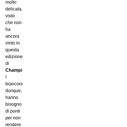
molto
delicata,
visto
che non
ha
ancora
vinto in
questa
edizione
di
Champions
.
I
bianconeri,
dunque,
hanno
bisogno
di punti
per non
rendere