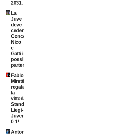
2031.
La
Juve
deve
cedere:
Conceição,
Nico
e
Gatti i
possibili
partenti
Fabio
Miretti
regala
la
vittoria,
Standard
Liegi-
Juventus
0-1!
Antonio