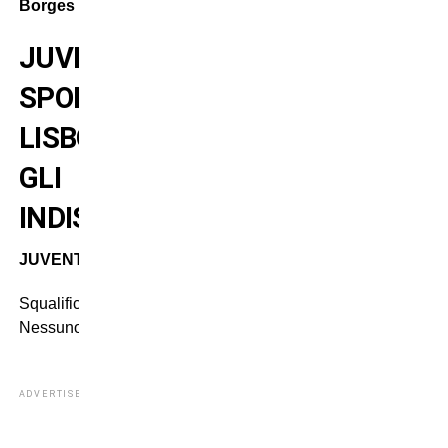
Borges
JUVENTUS-
SPORTING
LISBONA:
GLI
INDISPONIBILI
JUVENTUS
Squalificati:
Nessuno
ADVERTISEMENT