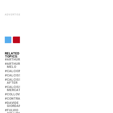
ADVERTISEMENT
RELATED
TOPICS:
ARTHUR
ARTHUR
MELO
CALCIOMERCATO
CALCISSIMO
CALCISSIMO
AFTER
CALCISSIMO
MERCATO
COLLOVATI
CONTRATTO
DAVIDE
GIORDANA
FULVIO