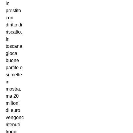
in
prestito
con
diritto di
riscatto.
In
toscana
gioca
buone
partite e
si mette
in
mostra,
ma 20
milioni
di euro
vengono
ritenuti
troppi