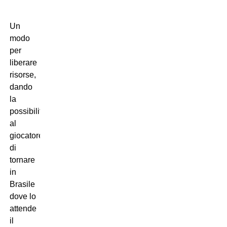
Un
modo
per
liberare
risorse,
dando
la
possibilità
al
giocatore
di
tornare
in
Brasile
dove lo
attende
il