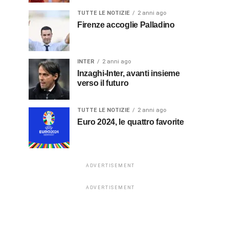
TUTTE LE NOTIZIE
2 anni ago
Firenze accoglie Palladino
INTER
2 anni ago
Inzaghi-Inter, avanti insieme
verso il futuro
TUTTE LE NOTIZIE
2 anni ago
Euro 2024, le quattro favorite
ADVERTISEMENT
ADVERTISEMENT