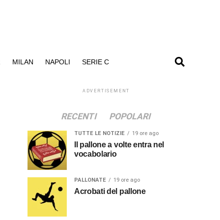
R
MILAN
NAPOLI
SERIE C
ADVERTISEMENT
RECENTI
POPOLARI
TUTTE LE NOTIZIE
19 ore ago
Il pallone a volte entra nel
vocabolario
PALLONATE
19 ore ago
Acrobati del pallone