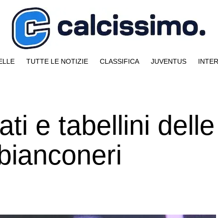
ELLE
TUTTE LE NOTIZIE
CLASSIFICA
JUVENTUS
INTE
ti e tabellini delle
bianconeri