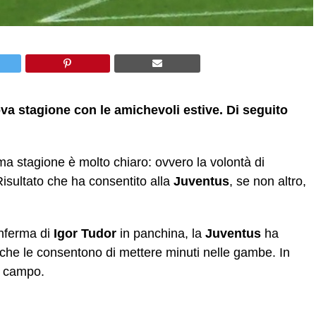
va stagione con le amichevoli estive. Di seguito
ma stagione è molto chiaro: ovvero la volontà di
Risultato che ha consentito alla
Juventus
, se non altro,
.
onferma di
Igor Tudor
in panchina, la
Juventus
ha
 che le consentono di mettere minuti nelle gambe. In
in campo.