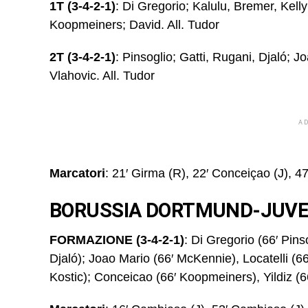
1T (3-4-2-1)
: Di Gregorio; Kalulu, Bremer, Kelly
Koopmeiners; David. All. Tudor
2T (3-4-2-1)
: Pinsoglio; Gatti, Rugani, Djaló; 
Vlahovic. All. Tudor
A
Marcatori
: 21′ Girma (R), 22′ Conceiçao (J), 47
BORUSSIA DORTMUND-JUVE
FORMAZIONE (3-4-2-1)
: Di Gregorio (66′ Pins
Djaló); Joao Mario (66′ McKennie), Locatelli (6
Kostic); Conceicao (66′ Koopmeiners), Yildiz (66