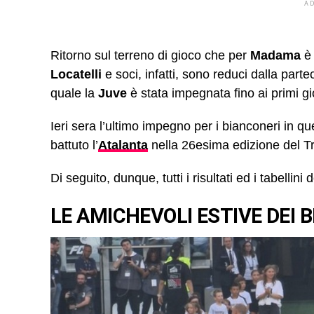
A
Ritorno sul terreno di gioco che per
Madama
è
Locatelli
e soci, infatti, sono reduci dalla part
quale la
Juve
è stata impegnata fino ai primi gio
Ieri sera l’ultimo impegno per i bianconeri in 
battuto l’
Atalanta
nella 26esima edizione del Tro
Di seguito, dunque, tutti i risultati ed i tabellin
LE AMICHEVOLI ESTIVE DEI 