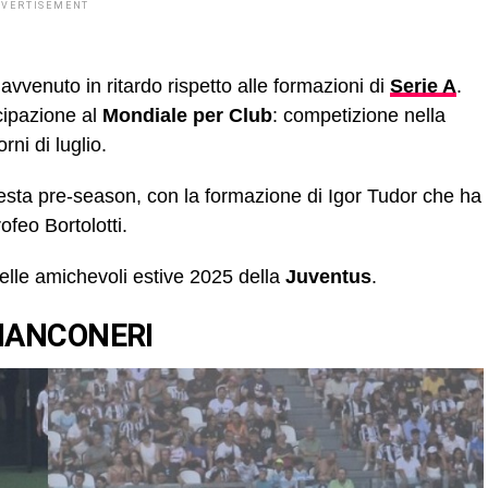
DVERTISEMENT
 avvenuto in ritardo rispetto alle formazioni di
Serie A
.
ecipazione al
Mondiale per Club
: competizione nella
rni di luglio.
questa pre-season, con la formazione di Igor Tudor che ha
feo Bortolotti.
i delle amichevoli estive 2025 della
Juventus
.
BIANCONERI