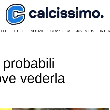
ELLE
TUTTE LE NOTIZIE
CLASSIFICA
JUVENTUS
INTE
 probabili
ove vederla