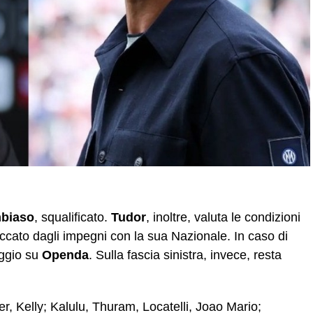
biaso
, squalificato.
Tudor
, inoltre, valuta le condizioni
accato dagli impegni con la sua Nazionale. In caso di
aggio su
Openda
. Sulla fascia sinistra, invece, resta
er, Kelly; Kalulu, Thuram, Locatelli, Joao Mario;