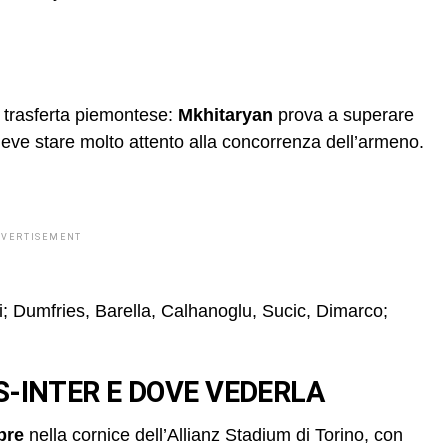
a trasferta piemontese:
Mkhitaryan
prova a superare
eve stare molto attento alla concorrenza dell’armeno.
DVERTISEMENT
i; Dumfries, Barella, Calhanoglu, Sucic, Dimarco;
-INTER E DOVE VEDERLA
mbre
nella cornice dell’Allianz Stadium di Torino, con