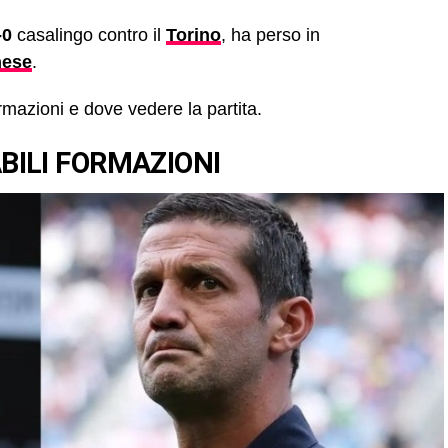
-0
casalingo contro il
Torino
, ha perso in
nese
.
rmazioni e dove vedere la partita.
BILI FORMAZIONI