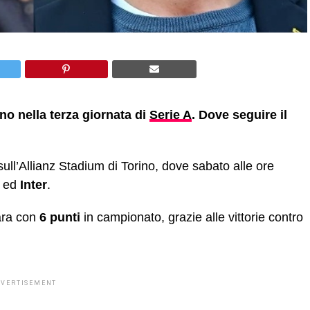
no nella terza giornata di
Serie A
. Dove seguire il
i sull’Allianz Stadium di Torino, dove sabato alle ore
s
ed
Inter
.
ara con
6 punti
in campionato, grazie alle vittorie contro
DVERTISEMENT