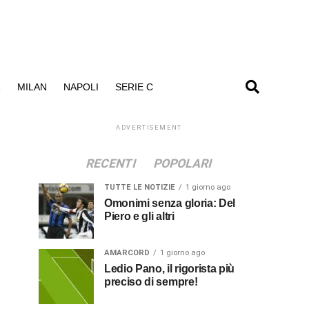
R
MILAN
NAPOLI
SERIE C
ADVERTISEMENT
RECENTI
POPOLARI
TUTTE LE NOTIZIE
1 giorno ago
Omonimi senza gloria: Del
Piero e gli altri
AMARCORD
1 giorno ago
Ledio Pano, il rigorista più
preciso di sempre!