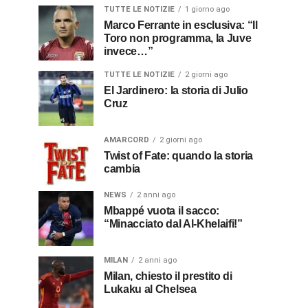
TUTTE LE NOTIZIE
1 giorno ago
Marco Ferrante in esclusiva: “Il
Toro non programma, la Juve
invece…”
TUTTE LE NOTIZIE
2 giorni ago
El Jardinero: la storia di Julio
Cruz
AMARCORD
2 giorni ago
Twist of Fate: quando la storia
cambia
NEWS
2 anni ago
Mbappé vuota il sacco:
“Minacciato dal Al-Khelaifi!”
MILAN
2 anni ago
Milan, chiesto il prestito di
Lukaku al Chelsea