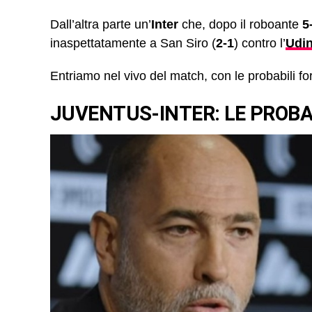
Dall’altra parte un’
Inter
che, dopo il roboante
5
inaspettatamente a San Siro (
2-1
) contro l’
Udi
Entriamo nel vivo del match, con le probabili fo
JUVENTUS-INTER: LE PROBA