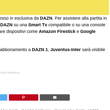
messo in esclusiva da
DAZN
. Per assistere alla partita in
i
DAZN
su una
Smart Tv
compatibile o su una console
zzare dispositivi come
Amazon Firestick
e
Google
 l’abbonamento a
DAZN 1
,
Juventus-Inter
sarà visibile
DVERTISEMENT