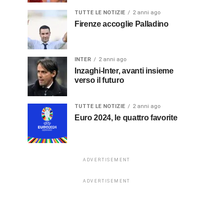
TUTTE LE NOTIZIE
2 anni ago
Firenze accoglie Palladino
INTER
2 anni ago
Inzaghi-Inter, avanti insieme
verso il futuro
TUTTE LE NOTIZIE
2 anni ago
Euro 2024, le quattro favorite
ADVERTISEMENT
ADVERTISEMENT