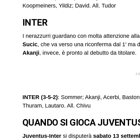
Koopmeiners, Yildiz; David. All. Tudor
INTER
I nerazzurri guardano con molta attenzione all
Sucic
, che va verso una riconferma dal 1′ ma d
Akanji
, invece, è pronto al debutto da titolare.
A
INTER (3-5-2)
: Sommer; Akanji, Acerbi, Baston
Thuram, Lautaro. All. Chivu
QUANDO SI GIOCA JUVENTUS
Juventus-Inter
si disputerà
sabato 13 sette