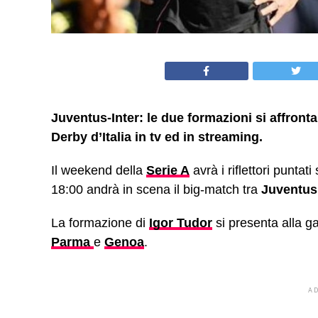
Juventus-Inter: le due formazioni si affronta
Derby d’Italia in tv ed in streaming.
Il weekend della
Serie A
avrà i riflettori puntat
18:00 andrà in scena il big-match tra
Juventu
La formazione di
Igor Tudor
si presenta alla g
Parma
e
Genoa
.
A