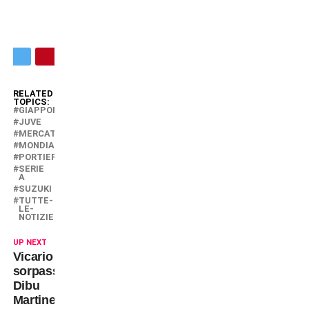
RELATED
TOPICS:
GIAPPONE
JUVE
MERCATO
MONDIALE
PORTIERE
SERIE
A
SUZUKI
TUTTE-
LE-
NOTIZIE
UP NEXT
Vicario
sorpassa
Dibu
Martinez