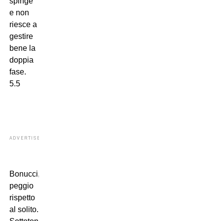
spinge
e non
riesce a
gestire
bene la
doppia
fase.
5.5
ADVERTISEMENT
Bonucci,
peggio
rispetto
al solito.