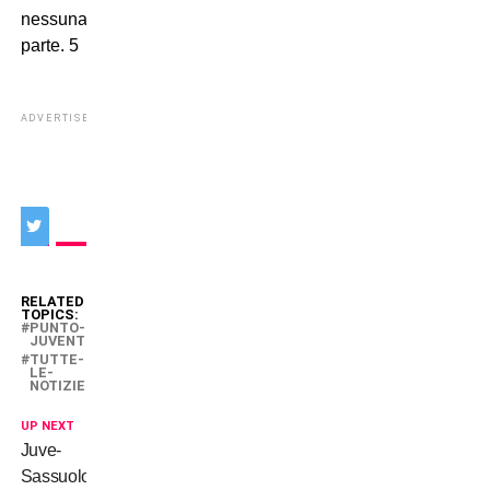
nessuna
parte. 5
ADVERTISEMENT
RELATED
TOPICS:
PUNTO-
JUVENTUS
TUTTE-
LE-
NOTIZIE
UP NEXT
Juve-
Sassuolo