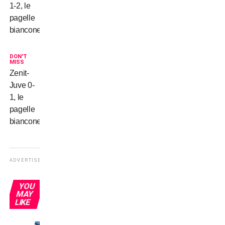
1-2, le
pagelle
bianconere
DON'T
MISS
Zenit-
Juve 0-
1, le
pagelle
bianconere
ADVERTISEMENT
YOU
MAY
LIKE