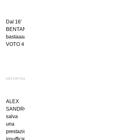
Dal 16’
BENTANCUR:
bastaaaaaaaa!!!
VOTO 4
ADVERTISEMENT
ALEX
SANDRO:
salva
una
prestazione
insufficiente