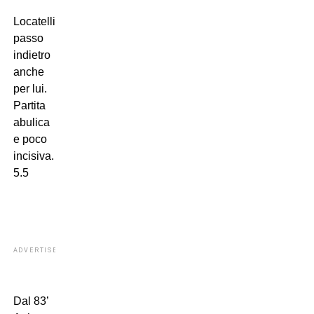
Locatelli,
passo
indietro
anche
per lui.
Partita
abulica
e poco
incisiva.
5.5
ADVERTISEMENT
Dal 83’