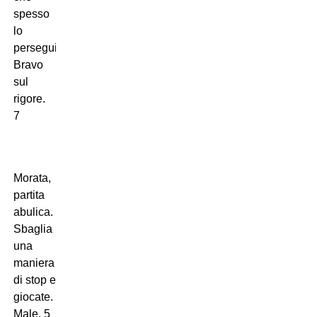
spesso
lo
perseguitano.
Bravo
sul
rigore.
7
Morata,
partita
abulica.
Sbaglia
una
maniera
di stop e
giocate.
Male. 5