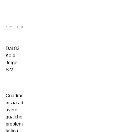
ADVERTISEMENT
Dal 83’
Kaio
Jorge,
S.V.
Cuadrado,
inizia ad
avere
qualche
problema
tattico.