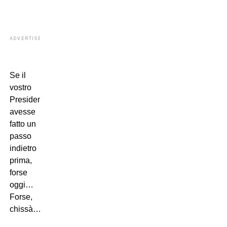
ADVERTISEMENT
Se il
vostro
Presidente
avesse
fatto un
passo
indietro
prima,
forse
oggi…
Forse,
chissà…