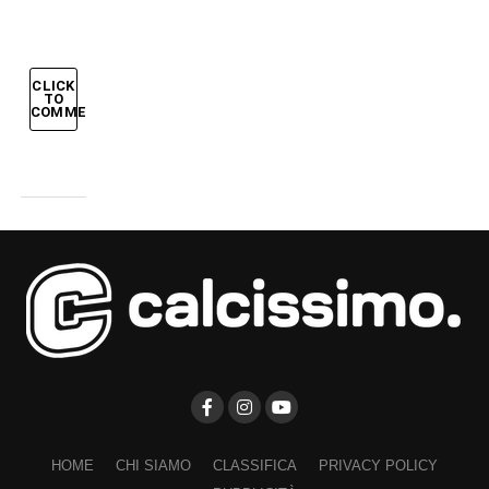
CLICK
TO
COMMENT
HOME
CHI SIAMO
CLASSIFICA
PRIVACY POLICY