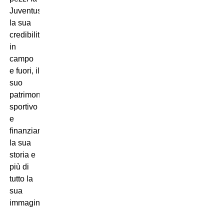
Juventus,
la sua
credibilità,
in
campo
e fuori, il
suo
patrimonio,
sportivo
e
finanziario,
la sua
storia e
più di
tutto la
sua
immagine!