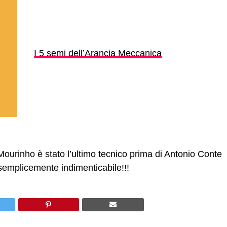
I 5 semi dell’Arancia Meccanica
 Mourinho è stato l’ultimo tecnico prima di Antonio Conte
 semplicemente indimenticabile!!!