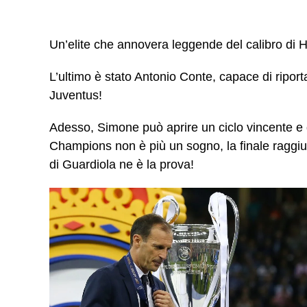
Un’elite che annovera leggende del calibro di 
L’ultimo è stato Antonio Conte, capace di ripor
Juventus!
Adesso, Simone può aprire un ciclo vincente e d
Champions non è più un sogno, la finale raggiunt
di Guardiola ne è la prova!