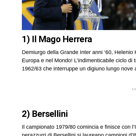
1) Il Mago Herrera
Demiurgo della Grande Inter anni ‘60, Helenio Her
Europa e nel Mondo! L’indimenticabile ciclo di t
1962/63 che interruppe un digiuno lungo nove 
A
2) Bersellini
Il campionato 1979/80 comincia e finisce con l’I
nerazzurri di Bersellini si laureano campioni d’I