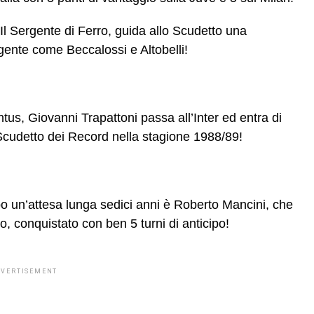
Il Sergente di Ferro, guida allo Scudetto una
 gente come Beccalossi e Altobelli!
tus, Giovanni Trapattoni passa all’Inter ed entra di
o Scudetto dei Record nella stagione 1988/89!
opo un’attesa lunga sedici anni è Roberto Mancini, che
lo, conquistato con ben 5 turni di anticipo!
DVERTISEMENT