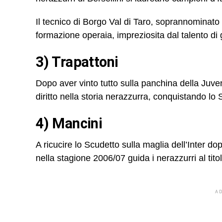
Il tecnico di Borgo Val di Taro, soprannominato 
formazione operaia, impreziosita dal talento di
3) Trapattoni
Dopo aver vinto tutto sulla panchina della Juven
diritto nella storia nerazzurra, conquistando l
4) Mancini
A ricucire lo Scudetto sulla maglia dell’Inter d
nella stagione 2006/07 guida i nerazzurri al tito
A