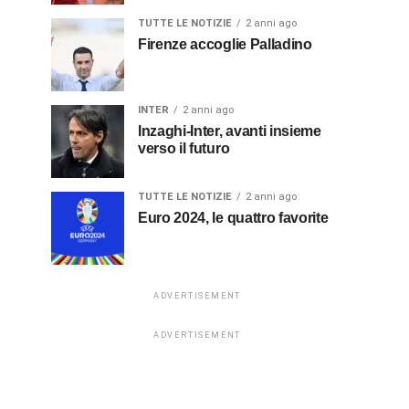
TUTTE LE NOTIZIE
2 anni ago
Firenze accoglie Palladino
INTER
2 anni ago
Inzaghi-Inter, avanti insieme
verso il futuro
TUTTE LE NOTIZIE
2 anni ago
Euro 2024, le quattro favorite
ADVERTISEMENT
ADVERTISEMENT