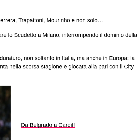
Herrera, Trapattoni, Mourinho e non solo…
tare lo Scudetto a Milano, interrompendo il dominio della
uraturo, non soltanto in Italia, ma anche in Europa: la
a nella scorsa stagione e giocata alla pari con il City
Da Belgrado a Cardiff