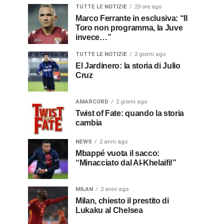
TUTTE LE NOTIZIE
23 ore ago
Marco Ferrante in esclusiva: “Il
Toro non programma, la Juve
invece…”
TUTTE LE NOTIZIE
2 giorni ago
El Jardinero: la storia di Julio
Cruz
AMARCORD
2 giorni ago
Twist of Fate: quando la storia
cambia
NEWS
2 anni ago
Mbappé vuota il sacco:
“Minacciato dal Al-Khelaifi!”
MILAN
2 anni ago
Milan, chiesto il prestito di
Lukaku al Chelsea