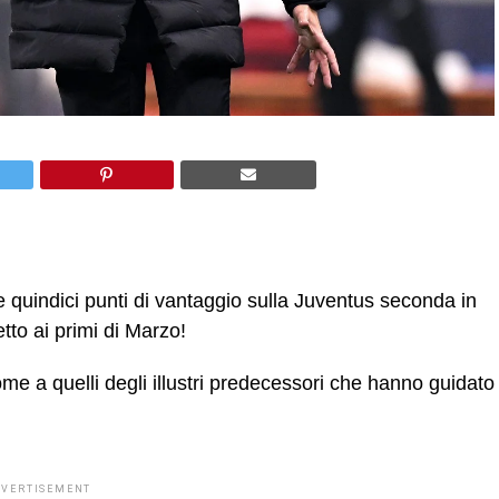
quindici punti di vantaggio sulla Juventus seconda in
etto ai primi di Marzo!
ome a quelli degli illustri predecessori che hanno guidato
DVERTISEMENT