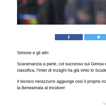
Simone e gli altri
Scaramanzia a parte, col successo sul Genoa e 
classifica, l’Inter di Inzaghi ha già vinto lo Scud
Il tecnico nerazzurro aggiunge così il proprio n
la Beneamata al tricolore!
A