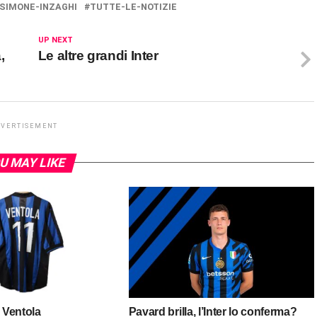
SIMONE-INZAGHI
TUTTE-LE-NOTIZIE
UP NEXT
,
Le altre grandi Inter
DVERTISEMENT
U MAY LIKE
i Ventola
Pavard brilla, l’Inter lo conferma?