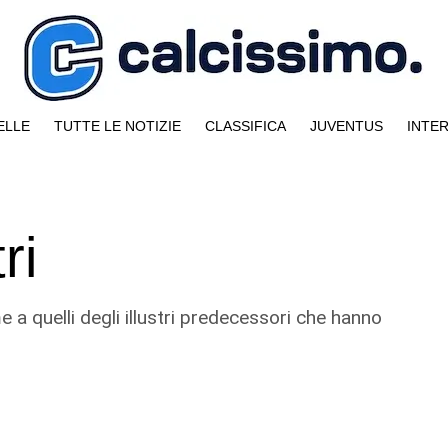
ELLE
TUTTE LE NOTIZIE
CLASSIFICA
JUVENTUS
INTE
ri
 a quelli degli illustri predecessori che hanno