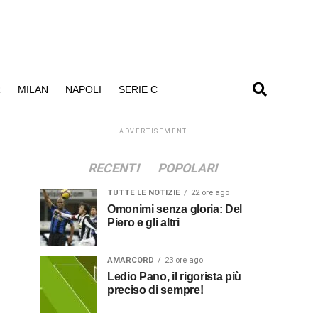
R
MILAN
NAPOLI
SERIE C
ADVERTISEMENT
RECENTI
POPOLARI
TUTTE LE NOTIZIE
22 ore ago
Omonimi senza gloria: Del
Piero e gli altri
AMARCORD
23 ore ago
Ledio Pano, il rigorista più
preciso di sempre!