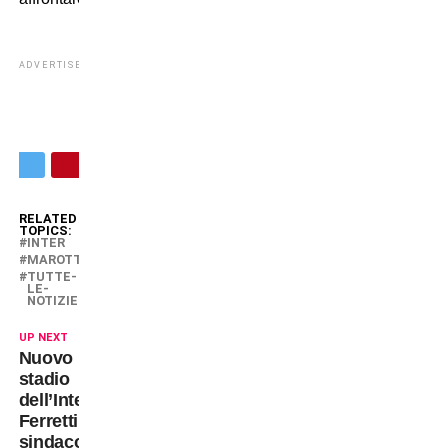
ADVERTISEMENT
RELATED
TOPICS:
INTER
MAROTTA
TUTTE-
LE-
NOTIZIE
UP NEXT
Nuovo
stadio
dell’Inter:
Ferretti,
sindaco