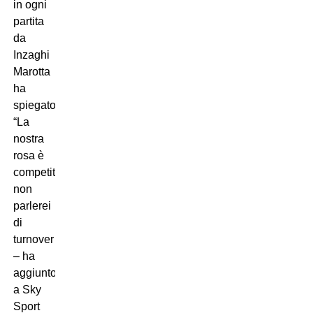
in ogni
partita
da
Inzaghi
Marotta
ha
spiegato:
“La
nostra
rosa è
competitiva,
non
parlerei
di
turnover
– ha
aggiunto
a Sky
Sport