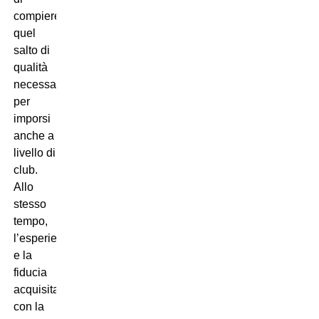
compiere
quel
salto di
qualità
necessario
per
imporsi
anche a
livello di
club.
Allo
stesso
tempo,
l’esperienza
e la
fiducia
acquisita
con la