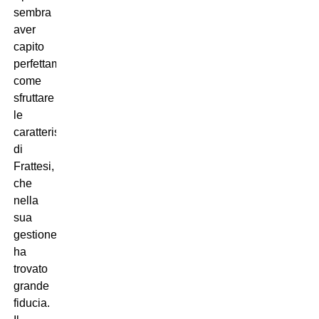
sembra
aver
capito
perfettamente
come
sfruttare
le
caratteristiche
di
Frattesi,
che
nella
sua
gestione
ha
trovato
grande
fiducia.