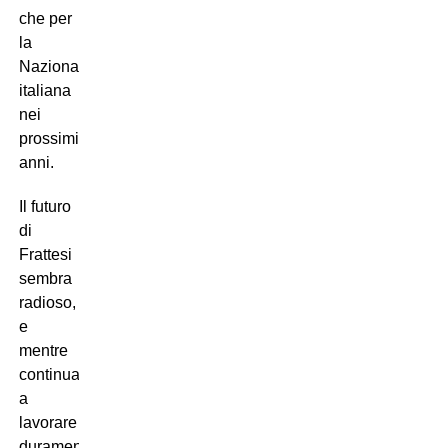
che per
la
Nazionale
italiana
nei
prossimi
anni.
Il futuro
di
Frattesi
sembra
radioso,
e
mentre
continua
a
lavorare
duramente