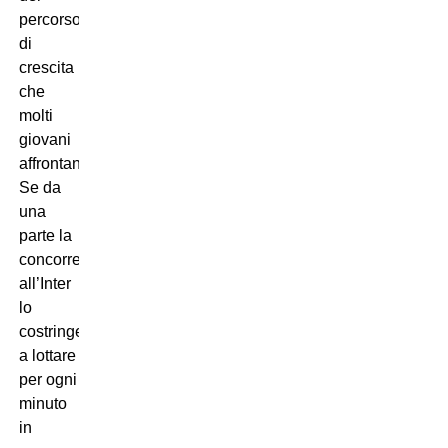
percorso
di
crescita
che
molti
giovani
affrontano.
Se da
una
parte la
concorrenza
all’Inter
lo
costringe
a lottare
per ogni
minuto
in