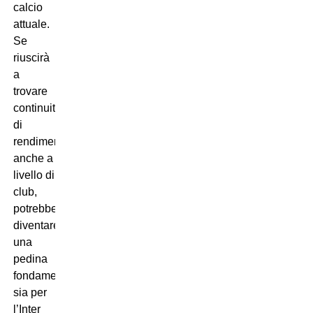
calcio
attuale.
Se
riuscirà
a
trovare
continuità
di
rendimento
anche a
livello di
club,
potrebbe
diventare
una
pedina
fondamentale
sia per
l’Inter