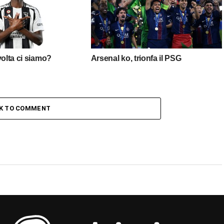
volta ci siamo?
Arsenal ko, trionfa il PSG
CK TO COMMENT