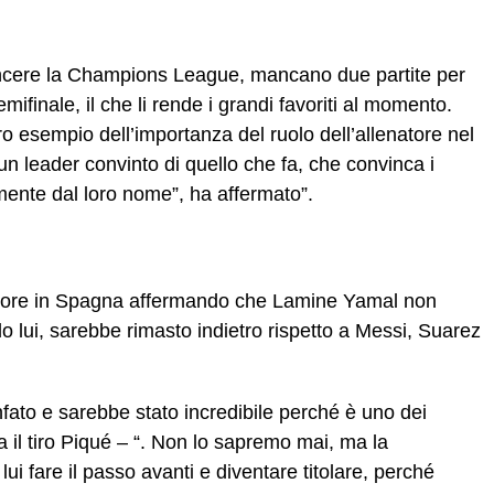
incere la Champions League, mancano due partite per
emifinale, il che li rende i grandi favoriti al momento.
 esempio dell’importanza del ruolo dell’allenatore nel
un leader convinto di quello che fa, che convinca i
mente dal loro nome”, ha affermato”.
alpore in Spagna affermando che Lamine Yamal non
 lui, sarebbe rimasto indietro rispetto a Messi, Suarez
fato e sarebbe stato incredibile perché è uno dei
a il tiro Piqué – “. Non lo sapremo mai, ma la
lui fare il passo avanti e diventare titolare, perché