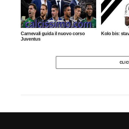
Carnevali guida il nuovo corso
Kolo bis: sta
Juventus
CLI