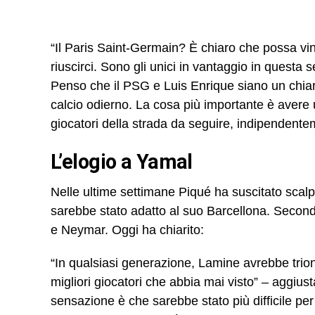
“Il Paris Saint-Germain? È chiaro che possa v
riuscirci. Sono gli unici in vantaggio in questa s
Penso che il PSG e Luis Enrique siano un chiaro
calcio odierno. La cosa più importante è avere 
giocatori della strada da seguire, indipendente
L’elogio a Yamal
Nelle ultime settimane Piqué ha suscitato sc
sarebbe stato adatto al suo Barcellona. Secondo
e Neymar. Oggi ha chiarito:
“In qualsiasi generazione, Lamine avrebbe trion
migliori giocatori che abbia mai visto” – aggiust
sensazione è che sarebbe stato più difficile per 