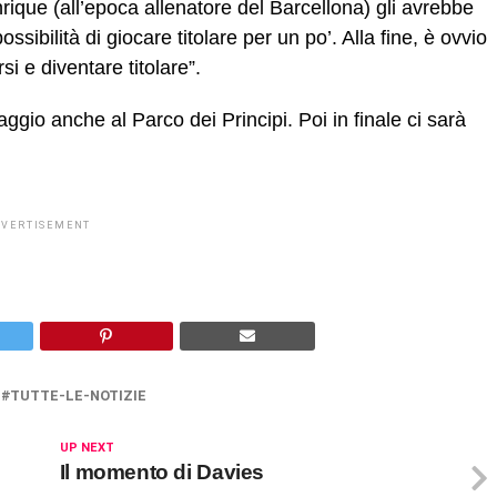
Enrique (all’epoca allenatore del Barcellona) gli avrebbe
bilità di giocare titolare per un po’. Alla fine, è ovvio
i e diventare titolare”.
gio anche al Parco dei Principi. Poi in finale ci sarà
DVERTISEMENT
TUTTE-LE-NOTIZIE
UP NEXT
Il momento di Davies