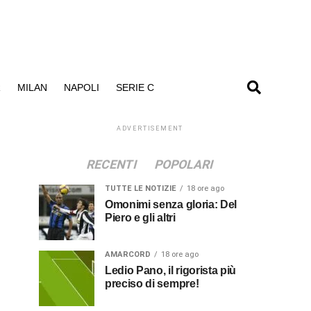
R
MILAN
NAPOLI
SERIE C
ADVERTISEMENT
RECENTI
POPOLARI
TUTTE LE NOTIZIE
18 ore ago
Omonimi senza gloria: Del
Piero e gli altri
AMARCORD
18 ore ago
Ledio Pano, il rigorista più
preciso di sempre!