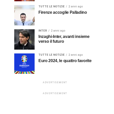
TUTTE LE NOTIZIE
2 anni ago
Firenze accoglie Palladino
INTER
2 anni ago
Inzaghi-Inter, avanti insieme
verso il futuro
TUTTE LE NOTIZIE
2 anni ago
Euro 2024, le quattro favorite
ADVERTISEMENT
ADVERTISEMENT