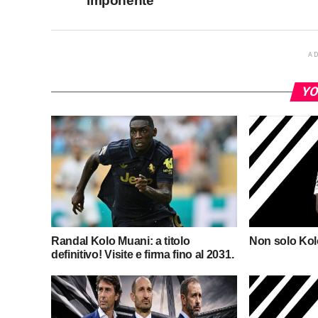
imponente”
A
YO
Randal Kolo Muani: a titolo
Non solo Kol
definitivo! Visite e firma fino al 2031.