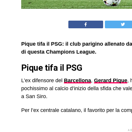
Pique tifa il PSG: il club parigino allenato da
di questa Champions League.
Pique tifa il PSG
L’ex difensore del
Barcellona
,
Gerard Pique
,
pochissimo al calcio d’inizio della sfida che val
a San Siro.
Per l’ex centrale catalano, il favorito per la co
A