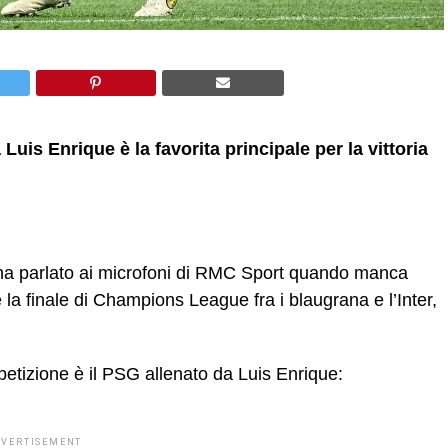
 Luis Enrique è la favorita principale per la vittoria
 ha parlato ai microfoni di RMC Sport quando manca
e la finale di Champions League fra i blaugrana e l’Inter,
mpetizione è il PSG allenato da Luis Enrique:
DVERTISEMENT