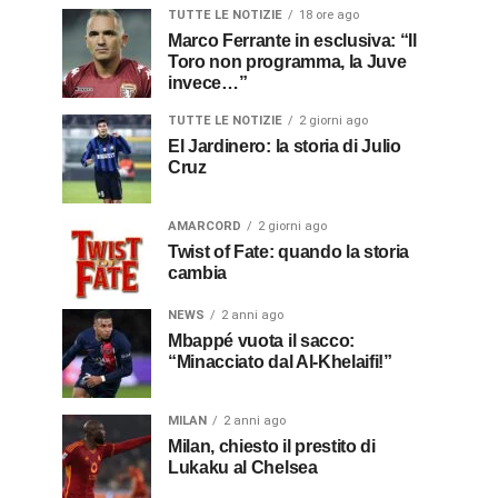
TUTTE LE NOTIZIE
18 ore ago
Marco Ferrante in esclusiva: “Il
Toro non programma, la Juve
invece…”
TUTTE LE NOTIZIE
2 giorni ago
El Jardinero: la storia di Julio
Cruz
AMARCORD
2 giorni ago
Twist of Fate: quando la storia
cambia
NEWS
2 anni ago
Mbappé vuota il sacco:
“Minacciato dal Al-Khelaifi!”
MILAN
2 anni ago
Milan, chiesto il prestito di
Lukaku al Chelsea