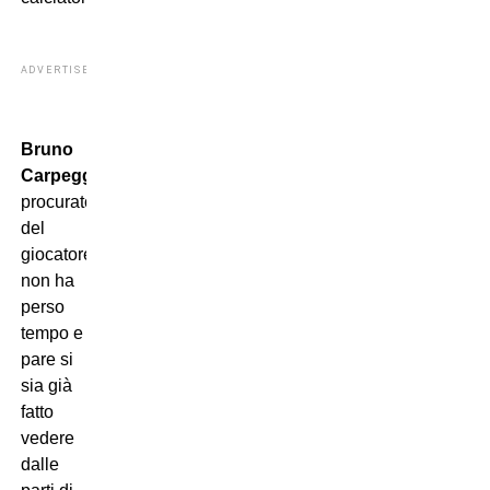
ADVERTISEMENT
Bruno
Carpeggiani
,
procuratore
del
giocatore,
non ha
perso
tempo e
pare si
sia già
fatto
vedere
dalle