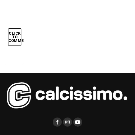
GERMANIA
CLICK
TO
COMMENT