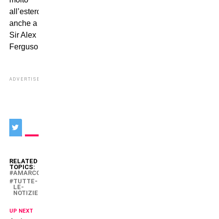
all’estero,
anche a
Sir Alex
Ferguson.
ADVERTISEMENT
RELATED
TOPICS:
AMARCORD
TUTTE-
LE-
NOTIZIE
UP NEXT