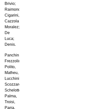
Brivio;
Raimondi,
Cigarini,
Cazzola,
Moralez;
De
Luca;
Denis.
Panchina:
Frezzolini,
Polito,
Matheu,
Lucchini,
Scozzarella,
Schelotto,
Palma,
Troisi,
Parra.