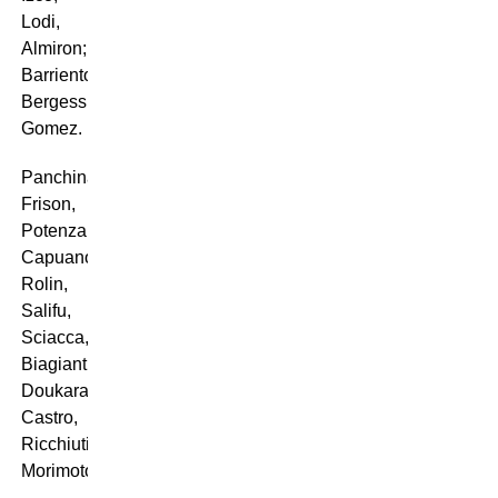
Lodi,
Almiron;
Barrientos,
Bergessio,
Gomez.
Panchina:
Frison,
Potenza,
Capuano,
Rolin,
Salifu,
Sciacca,
Biagianti,
Doukara,
Castro,
Ricchiuti,
Morimoto.