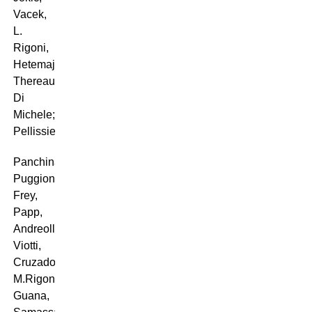
Vacek,
L.
Rigoni,
Hetemaj;
Thereau,
Di
Michele;
Pellissier.
Panchina:
Puggioni,
Frey,
Papp,
Andreolli,
Viotti,
Cruzado,
M.Rigoni,
Guana,