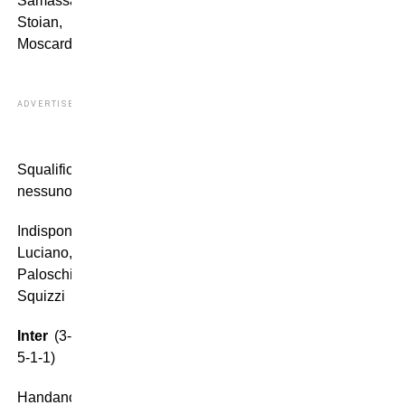
Samassa,
Stoian,
Moscardelli.
ADVERTISEMENT
Squalificati:
nessuno
Indisponibili:
Luciano,
Paloschi,
Squizzi
Inter
(3-
5-1-1)
Handanovic;