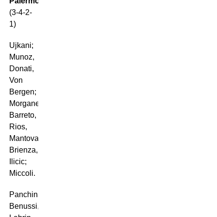
Palermo
(3-4-2-
1)
Ujkani;
Munoz,
Donati,
Von
Bergen;
Morganella,
Barreto,
Rios,
Mantovani;
Brienza,
Ilicic;
Miccoli.
Panchina:
Benussi,