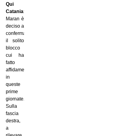
Qui
Catania:
Maran è
deciso a
confermare
il solito
blocco
cui ha
fatto
affidamente
in
queste
prime
giornate.
Sulla
fascia
destra,
a
rilevare