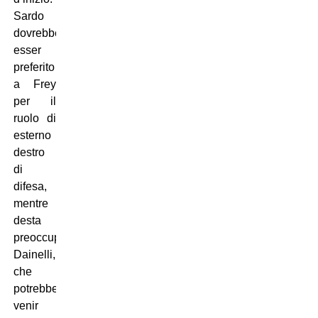
Sardo
dovrebbe
esser
preferito
a Frey
per il
ruolo di
esterno
destro
di
difesa,
mentre
desta
preoccupazione
Dainelli,
che
potrebbe
venir