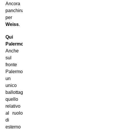
Ancora
panchina
per
Weiss
.
Qui
Palermo:
Anche
sul
fronte
Palermo
un
unico
ballottaggio,
quello
relativo
al ruolo
di
esterno