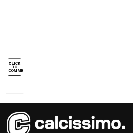
DEL
PIERO
STENDONO
LA
GERMANIA
CLICK
TO
COMMENT