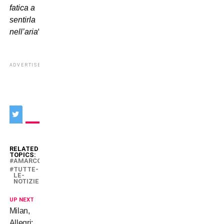
fatica a
sentirla
nell’aria
“
ADVERTISEMENT
RELATED
TOPICS:
AMARCORD
TUTTE-
LE-
NOTIZIE
UP NEXT
Milan,
Allegri: