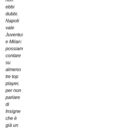
ebbi
dubbi.
Napoli
vale
Juventus
e Milan:
possiamo
contare
su
almeno
tre top
player,
per non
parlare
di
Insigne
che è
già un