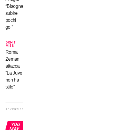
“Bisogna
subire
pochi
gol”
DON'T
MISS
Roma,
Zeman
attacca:
“La Juve
non ha
stile”
ADVERTISEMENT
YOU
MAY