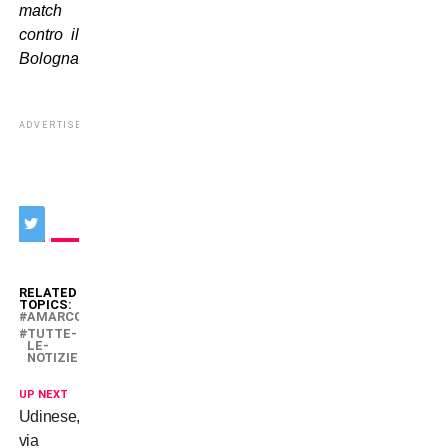
match
contro il
Bologna
“.
ADVERTISEMENT
RELATED
TOPICS:
AMARCORD
TUTTE-
LE-
NOTIZIE
UP NEXT
Udinese,
via