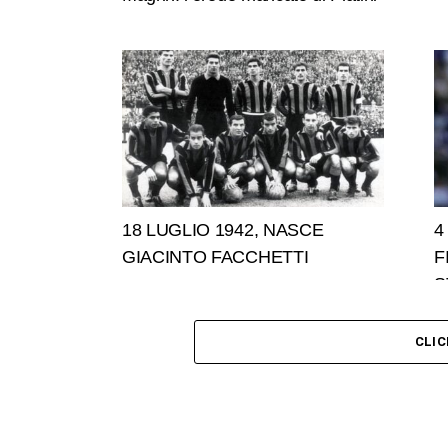
18 LUGLIO 1942, NASCE
4
GIACINTO FACCHETTI
F
S
CLI