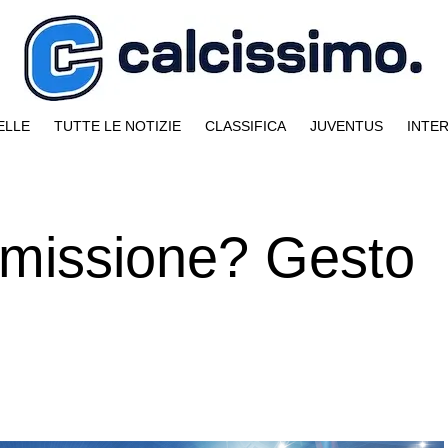
ELLE
TUTTE LE NOTIZIE
CLASSIFICA
JUVENTUS
INTE
mmissione? Gesto