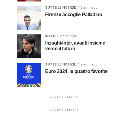
TUTTE LE NOTIZIE
2 anni ago
Firenze accoglie Palladino
INTER
2 anni ago
Inzaghi-Inter, avanti insieme
verso il futuro
TUTTE LE NOTIZIE
2 anni ago
Euro 2024, le quattro favorite
ADVERTISEMENT
ADVERTISEMENT