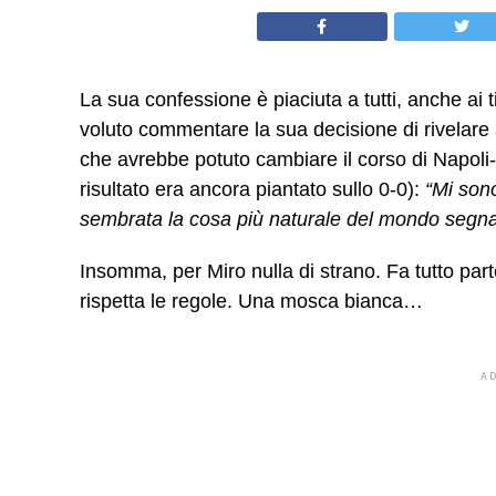
La sua confessione è piaciuta a tutti, anche ai t
voluto commentare la sua decisione di rivelare a
che avrebbe potuto cambiare il corso di Napoli-
risultato era ancora piantato sullo 0-0):
“Mi sono
sembrata la cosa più naturale del mondo segnala
Insomma, per Miro nulla di strano. Fa tutto par
rispetta le regole. Una mosca bianca…
A