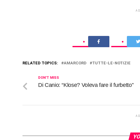
A
RELATED TOPICS:
AMARCORD
TUTTE-LE-NOTIZIE
DON'T MISS
Di Canio: “Klose? Voleva fare il furbetto”
A
YO