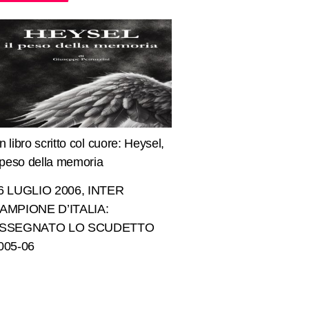
n libro scritto col cuore: Heysel,
l peso della memoria
6 LUGLIO 2006, INTER
AMPIONE D’ITALIA:
SSEGNATO LO SCUDETTO
005-06