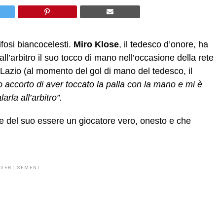
ifosi biancocelesti.
Miro Klose
, il tedesco d’onore, ha
ll’arbitro il suo tocco di mano nell’occasione della rete
Lazio (al momento del gol di mano del tedesco, il
 accorto di aver toccato la palla con la mano e mi è
rla all’arbitro”.
te del suo essere un giocatore vero, onesto e che
DVERTISEMENT