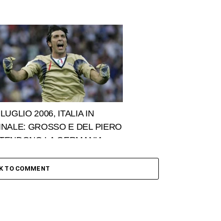
 LUGLIO 2006, ITALIA IN
INALE: GROSSO E DEL PIERO
TENDONO LA GERMANIA
CK TO COMMENT