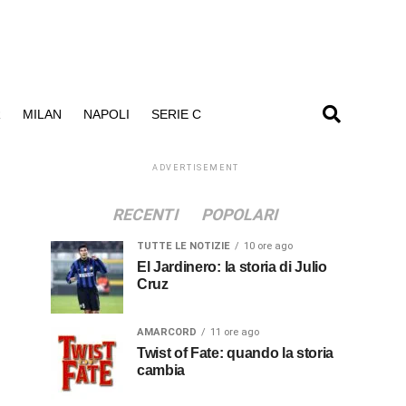
R
MILAN
NAPOLI
SERIE C
ADVERTISEMENT
RECENTI
POPOLARI
TUTTE LE NOTIZIE
10 ore ago
El Jardinero: la storia di Julio
Cruz
AMARCORD
11 ore ago
Twist of Fate: quando la storia
cambia