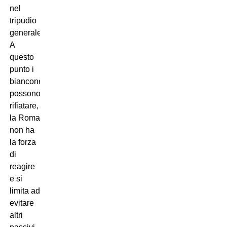
nel
tripudio
generale.
A
questo
punto i
bianconeri
possono
rifiatare,
la Roma
non ha
la forza
di
reagire
e si
limita ad
evitare
altri