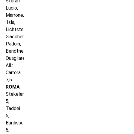
Storari,
Lucio,
Marrone,
Isla,
Lichtsteiner,
Giaccherini,
Padoin,
Bendtner,
Quagliarella.
All.:
Carrera
7,5
ROMA
:
Stekelenburg
5;
Taddei
5,
Burdisso
5,