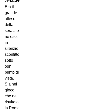
ZEMAN
:
Era il
grande
atteso
della
serata e
ne esce
in
silenzio
sconfitto
sotto
ogni
punto di
vista.
Sia nel
gioco
che nel
risultato
la Roma