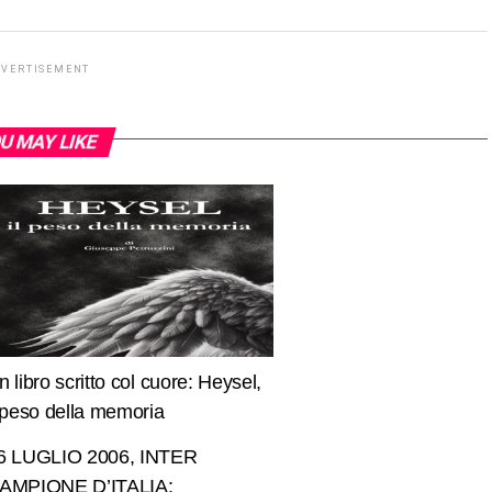
DVERTISEMENT
U MAY LIKE
n libro scritto col cuore: Heysel,
l peso della memoria
6 LUGLIO 2006, INTER
AMPIONE D’ITALIA: