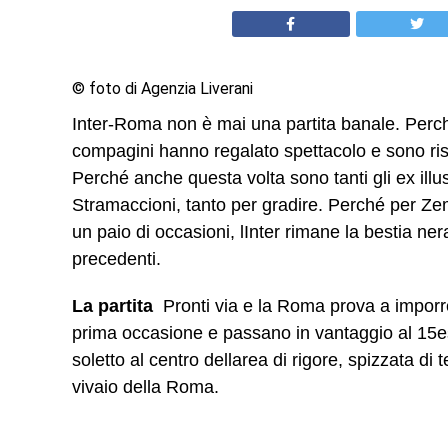
© foto di Agenzia Liverani
Inter-Roma non è mai una partita banale. Perché
compagini hanno regalato spettacolo e sono ri
Perché anche questa volta sono tanti gli ex ill
Stramaccioni, tanto per gradire. Perché per Ze
un paio di occasioni, lInter rimane la bestia ner
precedenti.
La partita 
Pronti via e la Roma prova a imporre i
prima occasione e passano in vantaggio al 15es
soletto al centro dellarea di rigore, spizzata d
vivaio della Roma.