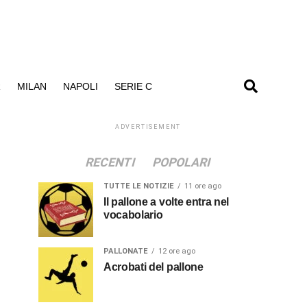
R
MILAN
NAPOLI
SERIE C
ADVERTISEMENT
RECENTI
POPOLARI
TUTTE LE NOTIZIE
11 ore ago
Il pallone a volte entra nel
vocabolario
PALLONATE
12 ore ago
Acrobati del pallone