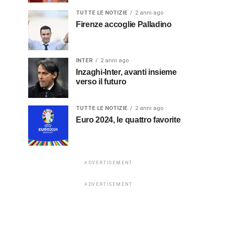
TUTTE LE NOTIZIE
2 anni ago
Firenze accoglie Palladino
INTER
2 anni ago
Inzaghi-Inter, avanti insieme
verso il futuro
TUTTE LE NOTIZIE
2 anni ago
Euro 2024, le quattro favorite
ADVERTISEMENT
ADVERTISEMENT