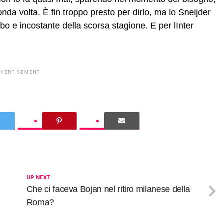
a volta. È fin troppo presto per dirlo, ma lo Sneijder
bo e incostante della scorsa stagione. E per lInter
DVERTISEMENT
UP NEXT
Che ci faceva Bojan nel ritiro milanese della
Roma?