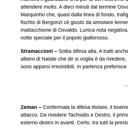
attendere molto. A dieci minuti dal termine Osval
Marquinho che, quasi dalla linea di fondo, trafi
fischio di Bergonzi cè giusto da annotare len
mattacchione di Osvaldo. Lunica nota negativa, 
notte speciale per il popolo giallorosso.
Stramaccioni –
Solita difesa alta. A tratti anch
albero di Natale che dir si voglia è da rivedere
sono apparsi irresistibili. In partenza preferis
A
Zeman –
Confermata la difesa titolare, il boemo
attacco. Da rivedere Tachsidis e Destro, il pri
esterno destro in avanti. Certo, tra tutti la pre