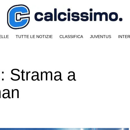
ELLE
TUTTE LE NOTIZIE
CLASSIFICA
JUVENTUS
INTE
: Strama a
man