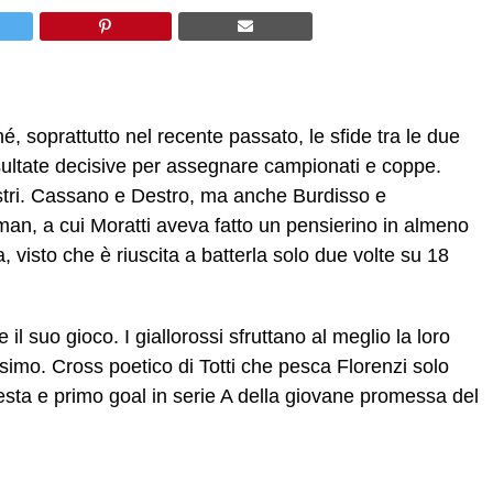
, soprattutto nel recente passato, le sfide tra le due
sultate decisive per assegnare campionati e coppe.
ustri. Cassano e Destro, ma anche Burdisso e
man, a cui Moratti aveva fatto un pensierino in almeno
a, visto che è riuscita a batterla solo due volte su 18
l suo gioco. I giallorossi sfruttano al meglio la loro
imo. Cross poetico di Totti che pesca Florenzi solo
i testa e primo goal in serie A della giovane promessa del