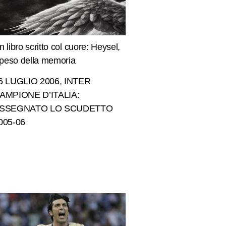
n libro scritto col cuore: Heysel,
l peso della memoria
6 LUGLIO 2006, INTER
AMPIONE D’ITALIA:
SSEGNATO LO SCUDETTO
005-06