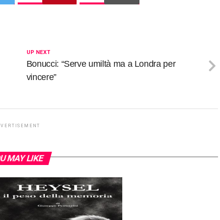
UP NEXT
Bonucci: “Serve umiltà ma a Londra per
vincere”
DVERTISEMENT
U MAY LIKE