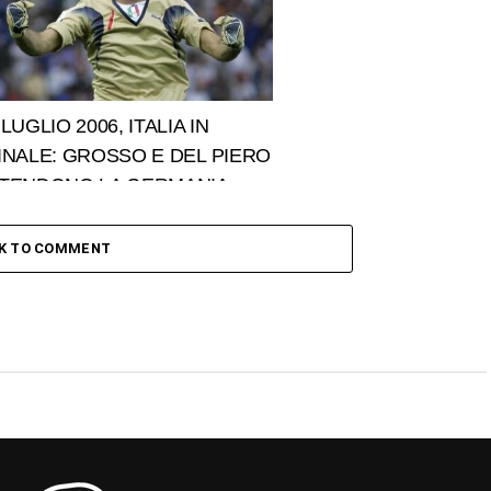
 LUGLIO 2006, ITALIA IN
INALE: GROSSO E DEL PIERO
TENDONO LA GERMANIA
CK TO COMMENT