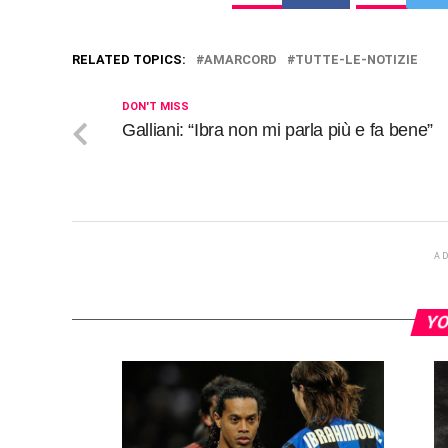
RELATED TOPICS:
AMARCORD
TUTTE-LE-NOTIZIE
DON'T MISS
Galliani: “Ibra non mi parla più e fa bene”
A
YO