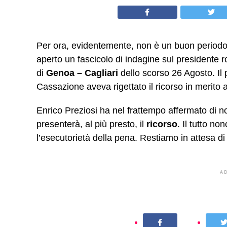
Per ora, evidentemente, non è un buon period
aperto un fascicolo di indagine sul presidente r
di
Genoa – Cagliari
dello scorso 26 Agosto. Il
Cassazione aveva rigettato il ricorso in merito 
Enrico Preziosi ha nel frattempo affermato di 
presenterà, al più presto, il
ricorso
. Il tutto no
l’esecutorietà della pena. Restiamo in attesa di u
A