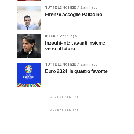
TUTTE LE NOTIZIE
2 anni ago
Firenze accoglie Palladino
INTER
2 anni ago
Inzaghi-Inter, avanti insieme
verso il futuro
TUTTE LE NOTIZIE
2 anni ago
Euro 2024, le quattro favorite
ADVERTISEMENT
ADVERTISEMENT