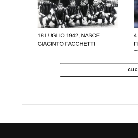
18 LUGLIO 1942, NASCE
4
GIACINTO FACCHETTI
F
S
CLI