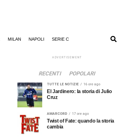
R
MILAN
NAPOLI
SERIE C
ADVERTISEMENT
RECENTI
POPOLARI
TUTTE LE NOTIZIE
16 ore ago
El Jardinero: la storia di Julio
Cruz
AMARCORD
17 ore ago
Twist of Fate: quando la storia
cambia