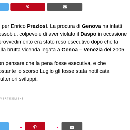
o per Enrico
Preziosi
. La procura di
Genova
ha infatti
ossoblu, colpevole di aver violato il
Daspo
in occasione
 provvedimento era stato reso esecutivo dopo che la
alla brutta vicenda legata a
Genoa – Venezia
del 2005.
non pensare che la pena fosse esecutiva, e che
nostante lo scorso Luglio gli fosse stata notificata
lteriori sviluppi.
DVERTISEMENT