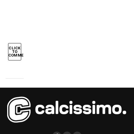
STENDONO
LA
GERMANIA
CLICK
TO
COMMENT