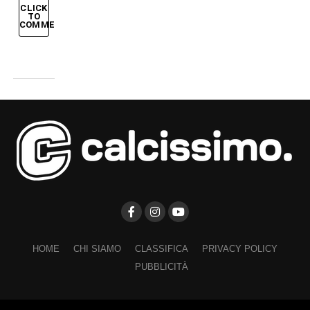
CLICK
TO
COMMENT
HOME
CHI SIAMO
CLASSIFICA
PRIVACY POLICY
PUBBLICITÀ