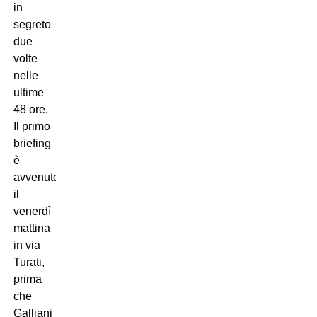
in
segreto
due
volte
nelle
ultime
48 ore.
Il primo
briefing
è
avvenuto
il
venerdì
mattina
in via
Turati,
prima
che
Galliani