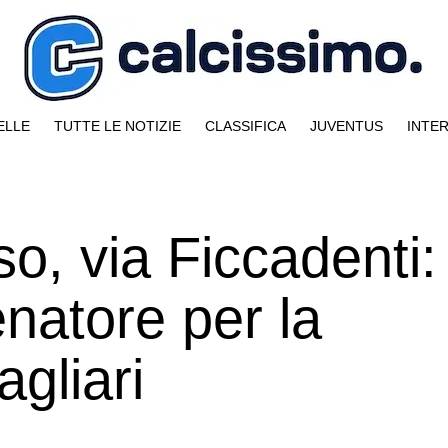
ELLE
TUTTE LE NOTIZIE
CLASSIFICA
JUVENTUS
INTE
so, via Ficcadenti:
lenatore per la
gliari