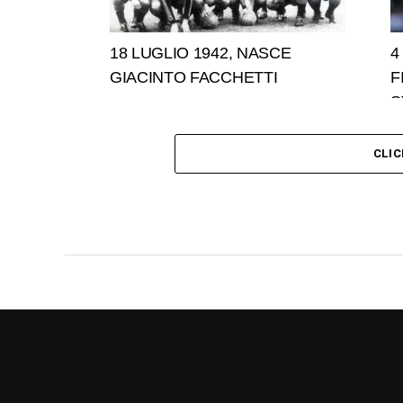
18 LUGLIO 1942, NASCE
4
GIACINTO FACCHETTI
F
S
CLI