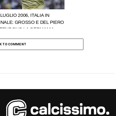
 LUGLIO 2006, ITALIA IN
INALE: GROSSO E DEL PIERO
TENDONO LA GERMANIA
CK TO COMMENT