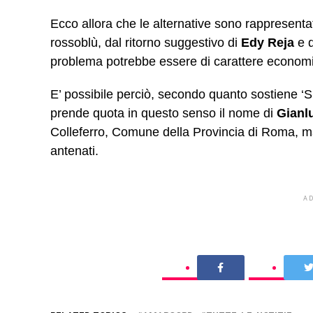
Ecco allora che le alternative sono rappresent
rossoblù, dal ritorno suggestivo di
Edy Reja
e 
problema potrebbe essere di carattere econom
E’ possibile perciò, secondo quanto sostiene ‘Sky
prende quota in questo senso il nome di
Gianl
Colleferro, Comune della Provincia di Roma, ma 
antenati.
A