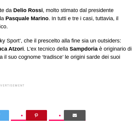
ate da
Delio Rossi
, molto stimato dal presidente
da
Pasquale Marino
. In tutti e tre i casi, tuttavia, il
ico.
 Sport’, che il prescelto alla fine sia un outsiders:
uca Atzori
. L’ex tecnico della
Sampdoria
è originario di
il suo cognome ‘tradisce’ le origini sarde dei suoi
DVERTISEMENT