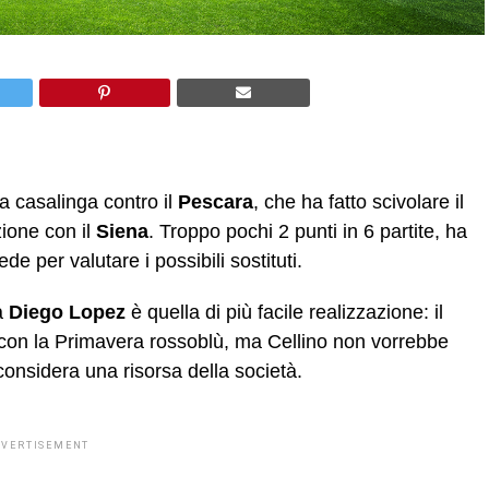
ta casalinga contro il
Pescara
, che ha fatto scivolare il
zione con il
Siena
. Troppo pochi 2 punti in 6 partite, ha
de per valutare i possibili sostituti.
a
Diego Lopez
è quella di più facile realizzazione: il
con la Primavera rossoblù, ma Cellino non vorrebbe
 considera una risorsa della società.
DVERTISEMENT