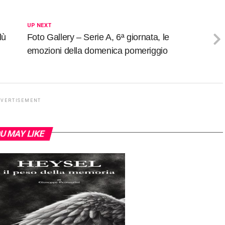
UP NEXT
lù
Foto Gallery – Serie A, 6ª giornata, le
emozioni della domenica pomeriggio
DVERTISEMENT
U MAY LIKE