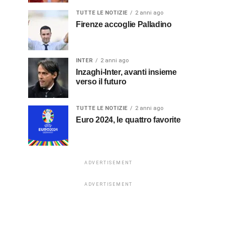
TUTTE LE NOTIZIE
2 anni ago
Firenze accoglie Palladino
INTER
2 anni ago
Inzaghi-Inter, avanti insieme
verso il futuro
TUTTE LE NOTIZIE
2 anni ago
Euro 2024, le quattro favorite
ADVERTISEMENT
ADVERTISEMENT