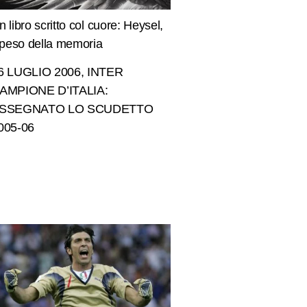
n libro scritto col cuore: Heysel,
l peso della memoria
6 LUGLIO 2006, INTER
AMPIONE D’ITALIA:
SSEGNATO LO SCUDETTO
005-06