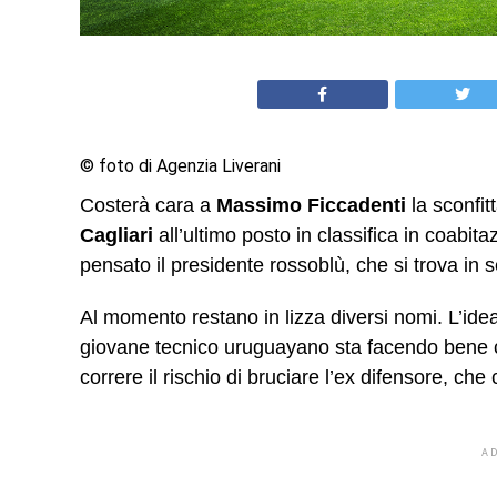
© foto di Agenzia Liverani
Costerà cara a
Massimo Ficcadenti
la sconfit
Cagliari
all’ultimo posto in classifica in coabita
pensato il presidente rossoblù, che si trova in se
Al momento restano in lizza diversi nomi. L’ide
giovane tecnico uruguayano sta facendo bene 
correre il rischio di bruciare l’ex difensore, che
A