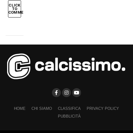
CLICK
TO
COMMENT
HOME
CHI SIAMO
CLASSIFICA
PRIVACY POLICY
PUBBLICITÀ