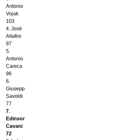
Antonio
Vojak
103
4. José
Altafini
97
5.
Antonio
Careca
96
6.
Giuseppe
Savoldi
77
7.
Edinson
Cavani
72