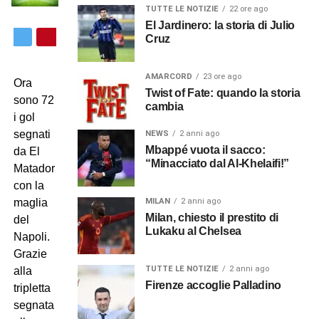
TUTTE LE NOTIZIE
22 ore ago
El Jardinero: la storia di Julio
Cruz
AMARCORD
23 ore ago
Ora
Twist of Fate: quando la storia
sono 72
cambia
i gol
segnati
NEWS
2 anni ago
Mbappé vuota il sacco:
da El
“Minacciato dal Al-Khelaifi!”
Matador
con la
MILAN
2 anni ago
maglia
Milan, chiesto il prestito di
del
Lukaku al Chelsea
Napoli.
Grazie
TUTTE LE NOTIZIE
2 anni ago
alla
Firenze accoglie Palladino
tripletta
segnata