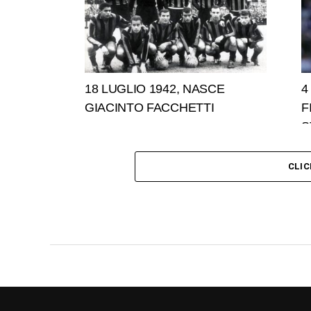
18 LUGLIO 1942, NASCE
4
GIACINTO FACCHETTI
F
S
CLI