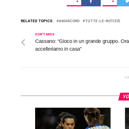
RELATED TOPICS:
AMARCORD
TUTTE-LE-NOTIZIE
DON'T MISS
Cassano: “Gioco in un grande gruppo. Ora
accelleriamo in casa”
A
YO