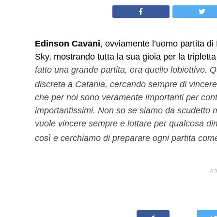
Edinson Cavani
, ovviamente l’uomo partita di 
Sky, mostrando tutta la sua gioia per la triplet
fatto una grande partita, era quello lobiettivo
discreta a Catania, cercando sempre di vincere
che per noi sono veramente importanti per conti
importantissimi. Non so se siamo da scudetto m
vuole vincere sempre e lottare per qualcosa d
così e cerchiamo di preparare ogni partita come
A