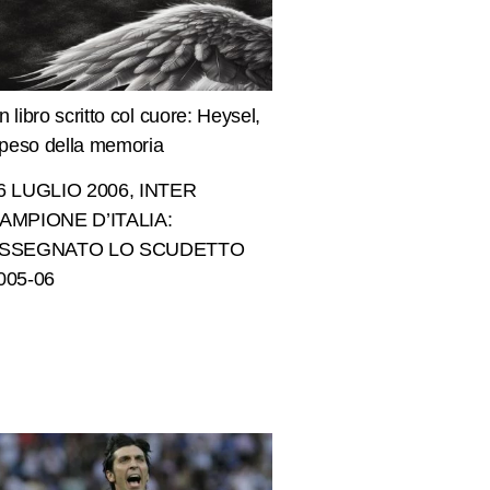
n libro scritto col cuore: Heysel,
l peso della memoria
6 LUGLIO 2006, INTER
AMPIONE D’ITALIA:
SSEGNATO LO SCUDETTO
005-06