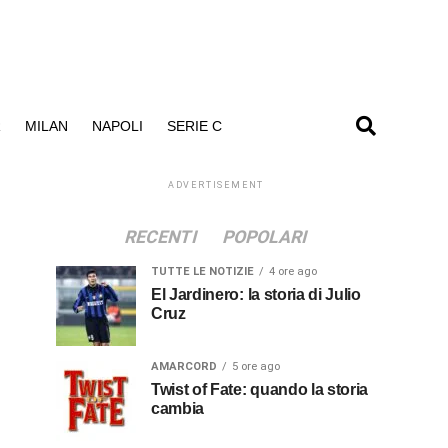
R
MILAN
NAPOLI
SERIE C
ADVERTISEMENT
RECENTI
POPOLARI
TUTTE LE NOTIZIE
4 ore ago
El Jardinero: la storia di Julio
Cruz
AMARCORD
5 ore ago
Twist of Fate: quando la storia
cambia