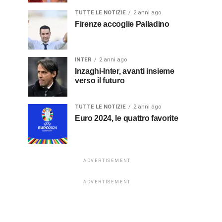
TUTTE LE NOTIZIE
2 anni ago
Firenze accoglie Palladino
INTER
2 anni ago
Inzaghi-Inter, avanti insieme
verso il futuro
TUTTE LE NOTIZIE
2 anni ago
Euro 2024, le quattro favorite
ADVERTISEMENT
ADVERTISEMENT