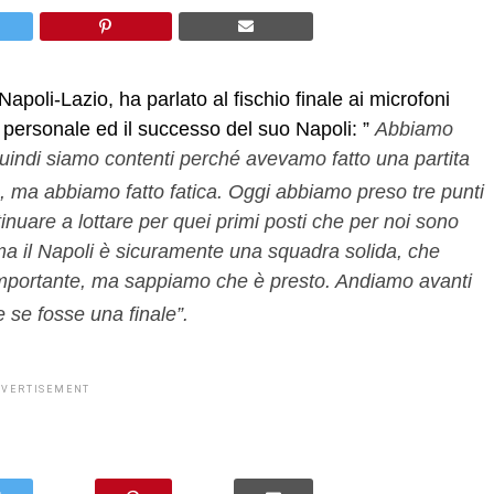
Napoli-Lazio, ha parlato al fischio finale ai microfoni
ta personale ed il successo del suo Napoli: ”
Abbiamo
. Quindi siamo contenti perché avevamo fatto una partita
, ma abbiamo fatto fatica. Oggi abbiamo preso tre punti
nuare a lottare per quei primi posti che per noi sono
a il Napoli è sicuramente una squadra solida, che
importante, ma sappiamo che è presto. Andiamo avanti
 se fosse una finale”.
DVERTISEMENT