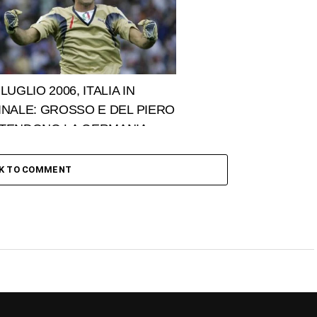
 LUGLIO 2006, ITALIA IN
INALE: GROSSO E DEL PIERO
TENDONO LA GERMANIA
CK TO COMMENT