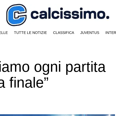
ELLE
TUTTE LE NOTIZIE
CLASSIFICA
JUVENTUS
INTE
iamo ogni partita
 finale”