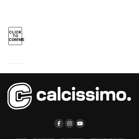
GERMANIA
CLICK
TO
COMMENT