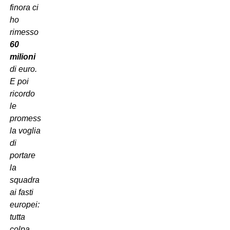
finora ci
ho
rimesso
60
milioni
di euro.
E poi
ricordo
le
promesse,
la voglia
di
portare
la
squadra
ai fasti
europei:
tutta
colpa