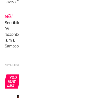
Lavezzi”
DON'T
MISS
Sensibile:
“Vi
racconto
la mia
Sampdoria”
ADVERTISEMENT
YOU
MAY
LIKE
Il mio
primo