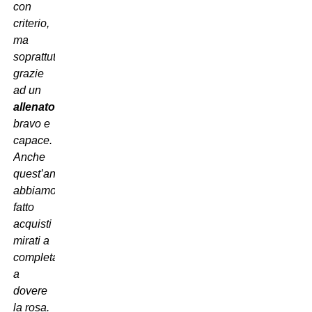
con
criterio,
ma
soprattutto
grazie
ad un
allenatore
bravo e
capace.
Anche
quest’anno
abbiamo
fatto
acquisti
mirati a
completare
a
dovere
la rosa.