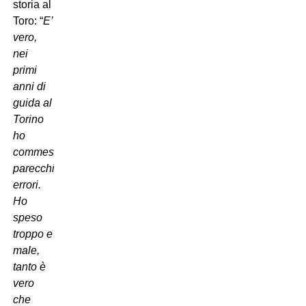
storia al
Toro: “
E’
vero,
nei
primi
anni di
guida al
Torino
ho
commesso
parecchi
errori.
Ho
speso
troppo e
male,
tanto è
vero
che