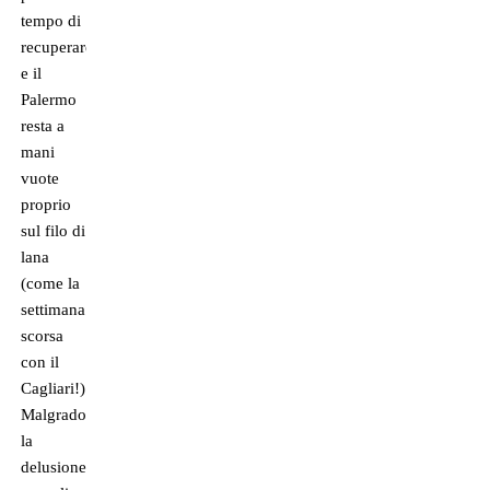
tempo di
recuperare
e il
Palermo
resta a
mani
vuote
proprio
sul filo di
lana
(come la
settimana
scorsa
con il
Cagliari!).
Malgrado
la
delusione,