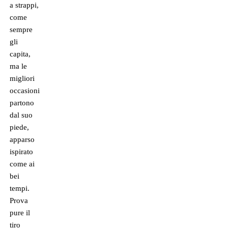
a strappi,
come
sempre
gli
capita,
ma le
migliori
occasioni
partono
dal suo
piede,
apparso
ispirato
come ai
bei
tempi.
Prova
pure il
tiro