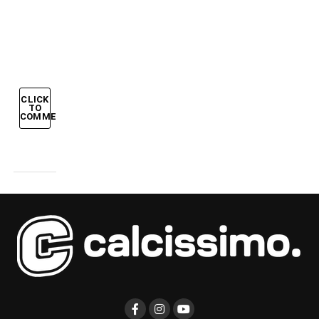
LA
GERMANIA
CLICK
TO
COMMENT