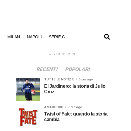
R
MILAN
NAPOLI
SERIE C
ADVERTISEMENT
RECENTI
POPOLARI
TUTTE LE NOTIZIE
6 ore ago
El Jardinero: la storia di Julio
Cruz
AMARCORD
7 ore ago
Twist of Fate: quando la storia
cambia