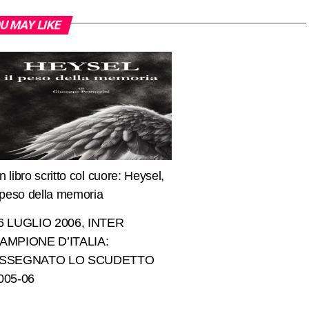
U MAY LIKE
n libro scritto col cuore: Heysel,
l peso della memoria
6 LUGLIO 2006, INTER
AMPIONE D’ITALIA:
SSEGNATO LO SCUDETTO
005-06