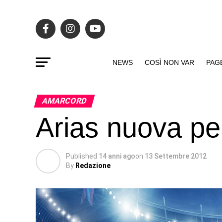
NEWS
COSÌ NON VAR
PAG
AMARCORD
Arias nuova per
Published
14 anni ago
on
13 Settembre 2012
By
Redazione