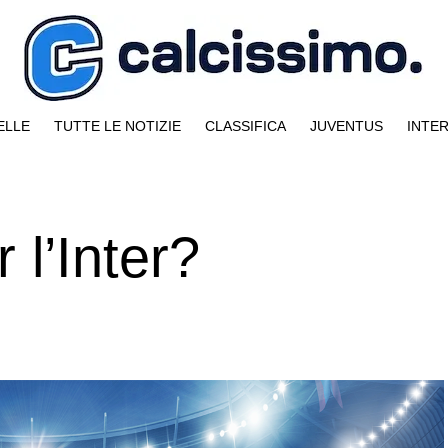
ELLE
TUTTE LE NOTIZIE
CLASSIFICA
JUVENTUS
INTE
 l’Inter?