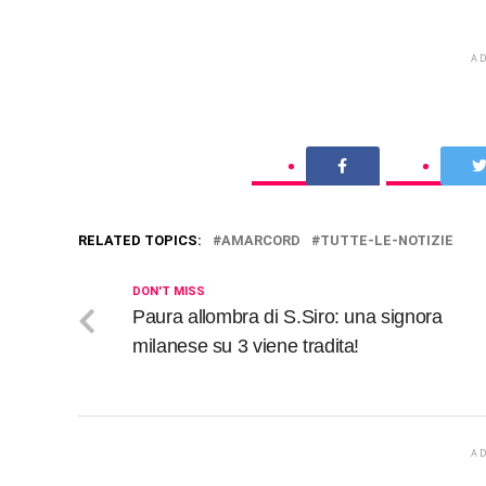
A
RELATED TOPICS:
AMARCORD
TUTTE-LE-NOTIZIE
DON'T MISS
Paura allombra di S.Siro: una signora
milanese su 3 viene tradita!
A