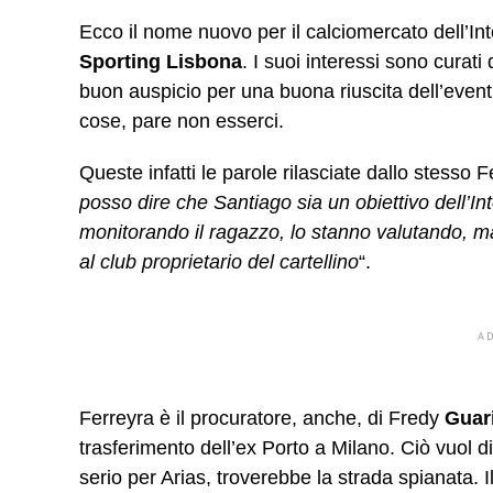
Ecco il nome nuovo per il calciomercato dell’In
Sporting Lisbona
. I suoi interessi sono curat
buon auspicio per una buona riuscita dell’eventua
cose, pare non esserci.
Queste infatti le parole rilasciate dallo stesso F
posso dire che Santiago sia un obiettivo dell’Int
monitorando il ragazzo, lo stanno valutando, 
al club proprietario del cartellino
“.
A
Ferreyra è il procuratore, anche, di Fredy
Guar
trasferimento dell’ex Porto a Milano. Ciò vuol d
serio per Arias, troverebbe la strada spianata. I