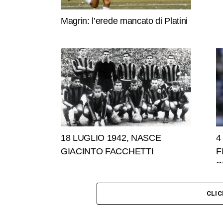
Magrin: l’erede mancato di Platini
18 LUGLIO 1942, NASCE
4
GIACINTO FACCHETTI
F
S
CLI