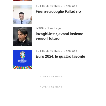
TUTTE LE NOTIZIE
2 anni ago
Firenze accoglie Palladino
INTER
2 anni ago
Inzaghi-Inter, avanti insieme
verso il futuro
TUTTE LE NOTIZIE
2 anni ago
Euro 2024, le quattro favorite
ADVERTISEMENT
ADVERTISEMENT