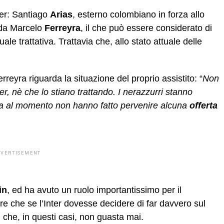
ter: Santiago
Arias
, esterno colombiano in forza allo
i da Marcelo
Ferreyra
, il che può essere considerato di
le trattativa. Trattavia che, allo stato attuale delle
erreyra riguarda la situazione del proprio assistito: “
Non
er, nè che lo stiano trattando. I nerazzurri stanno
ma al momento non hanno fatto pervenire alcuna
offerta
DVERTISEMENT
in
, ed ha avuto un ruolo importantissimo per il
ire che se l’Inter dovesse decidere di far davvero sul
l che, in questi casi, non guasta mai.