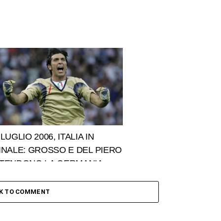
 LUGLIO 2006, ITALIA IN
INALE: GROSSO E DEL PIERO
TENDONO LA GERMANIA
CK TO COMMENT