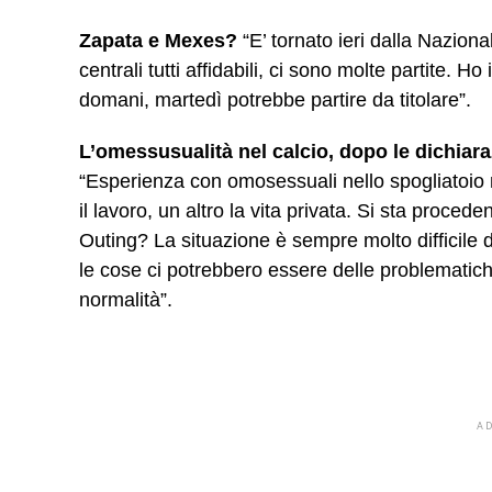
Zapata e Mexes?
“E’ tornato ieri dalla Nazion
centrali tutti affidabili, ci sono molte partite. 
domani, martedì potrebbe partire da titolare”.
L’omessusualità nel calcio, dopo le dichiara
“Esperienza con omosessuali nello spogliatoio
il lavoro, un altro la vita privata. Si sta proc
Outing? La situazione è sempre molto difficile d
le cose ci potrebbero essere delle problematic
normalità”.
A