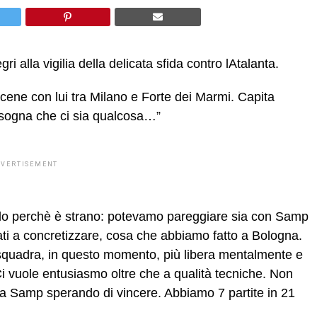
 alla vigilia della delicata sfida contro lAtalanta.
cene con lui tra Milano e Forte dei Marmi. Capita
isogna che ci sia qualcosa…”
DVERTISEMENT
ello perchè è strano: potevamo pareggiare sia con Samp
ati a concretizzare, cosa che abbiamo fatto a Bologna.
 squadra, in questo momento, più libera mentalmente e
Ci vuole entusiasmo oltre che a qualità tecniche. Non
 Samp sperando di vincere. Abbiamo 7 partite in 21