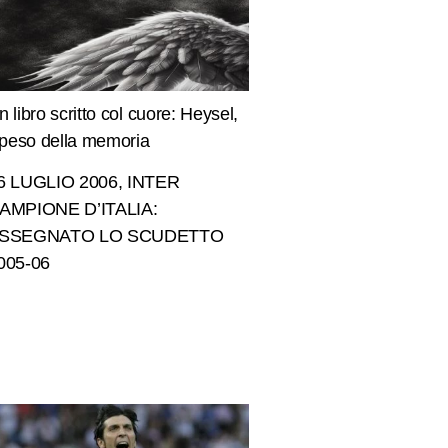
n libro scritto col cuore: Heysel,
l peso della memoria
6 LUGLIO 2006, INTER
AMPIONE D’ITALIA:
SSEGNATO LO SCUDETTO
005-06