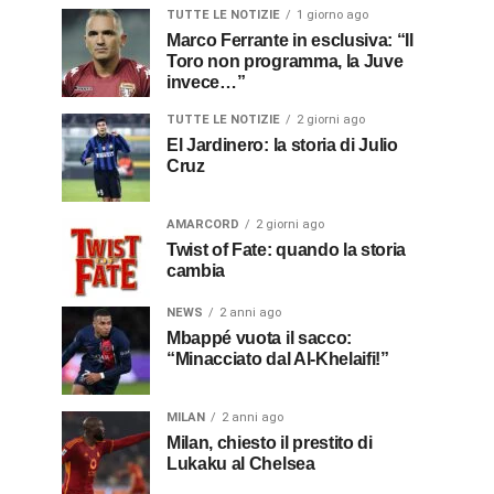
TUTTE LE NOTIZIE
1 giorno ago
Marco Ferrante in esclusiva: “Il
Toro non programma, la Juve
invece…”
TUTTE LE NOTIZIE
2 giorni ago
El Jardinero: la storia di Julio
Cruz
AMARCORD
2 giorni ago
Twist of Fate: quando la storia
cambia
NEWS
2 anni ago
Mbappé vuota il sacco:
“Minacciato dal Al-Khelaifi!”
MILAN
2 anni ago
Milan, chiesto il prestito di
Lukaku al Chelsea