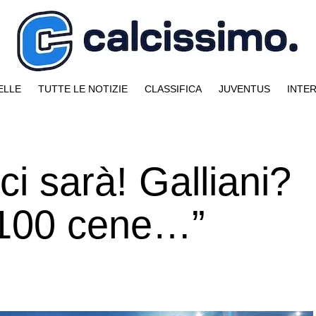
ELLE
TUTTE LE NOTIZIE
CLASSIFICA
JUVENTUS
INTE
ci sarà! Galliani?
 100 cene…”