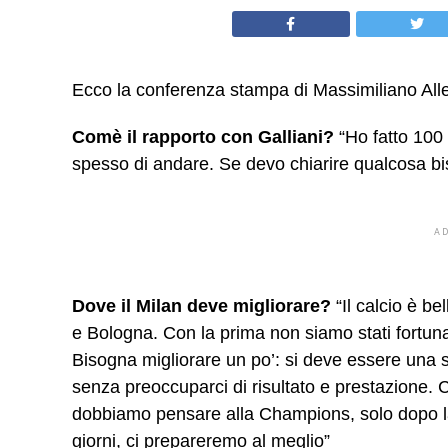
Ecco la conferenza stampa di Massimiliano Allegri
Comè il rapporto con Galliani?
“Ho fatto 100 
spesso di andare. Se devo chiarire qualcosa b
A
Dove il Milan deve migliorare?
“Il calcio è b
e Bologna. Con la prima non siamo stati fortun
Bisogna migliorare un po’: si deve essere una
senza preoccuparci di risultato e prestazione. 
dobbiamo pensare alla Champions, solo dopo la
giorni, ci prepareremo al meglio”