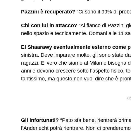
Pazzini è recuperato?
“Ci sono il 99% di proba
Chi con lui in attacco?
“Al fianco di Pazzini g
nello spazio e tecnicamente. Domani alle 11 sa
El Shaarawy eventualmente esterno come p
sinistra. Deve imparare molto, gli sono state dat
ragazzi. E’ vero che siamo al Milan e bisogna 
anni e devono crescere sotto l’aspetto fisico, 
tantissimo, ma questo non vuol dire che è pron
A
Gli infortunati?
“Pato sta bene, rientrerà prim
l’Anderlecht potrà rientrare. Non ci prenderemo 