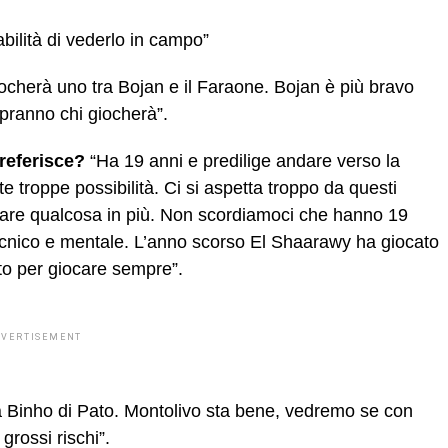
bilità di vederlo in campo”
iocherà uno tra Bojan e il Faraone. Bojan è più bravo
pranno chi giocherà”.
referisce?
“Ha 19 anni e predilige andare verso la
e troppe possibilità. Ci si aspetta troppo da questi
dare qualcosa in più. Non scordiamoci che hanno 19
tecnico e mentale. L’anno scorso El Shaarawy ha giocato
to per giocare sempre”.
DVERTISEMENT
a Binho di Pato. Montolivo sta bene, vedremo se con
grossi rischi”.