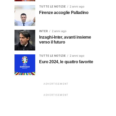
TUTTE LE NOTIZIE
2 anni ago
Firenze accoglie Palladino
INTER
2 anni ago
Inzaghi-Inter, avanti insieme
verso il futuro
TUTTE LE NOTIZIE
2 anni ago
Euro 2024, le quattro favorite
ADVERTISEMENT
ADVERTISEMENT