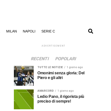
R
MILAN
NAPOLI
SERIE C
ADVERTISEMENT
RECENTI
POPOLARI
TUTTE LE NOTIZIE
1 giorno ago
Omonimi senza gloria: Del
Piero e gli altri
AMARCORD
1 giorno ago
Ledio Pano, il rigorista più
preciso di sempre!