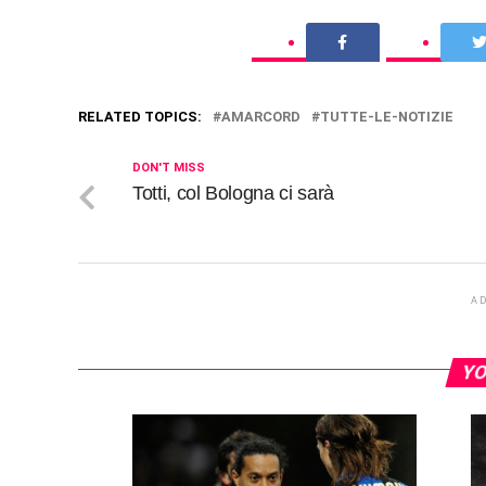
RELATED TOPICS:
AMARCORD
TUTTE-LE-NOTIZIE
DON'T MISS
Totti, col Bologna ci sarà
A
YO