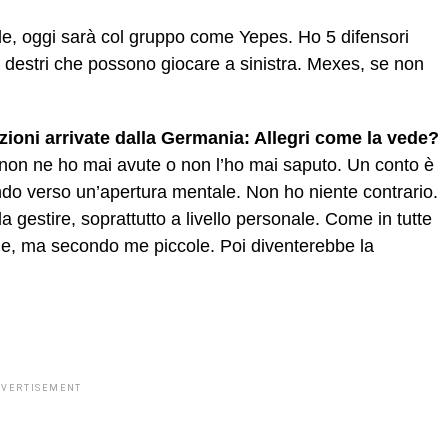
ale, oggi sarà col gruppo come Yepes. Ho 5 difensori
Ho i destri che possono giocare a sinistra. Mexes, se non
zioni arrivate dalla Germania: Allegri come la vede?
 non ne ho mai avute o non l’ho mai saputo. Un conto è
edendo verso un’apertura mentale. Non ho niente contrario.
a gestire, soprattutto a livello personale. Come in tutte
he, ma secondo me piccole. Poi diventerebbe la
DVERTISEMENT