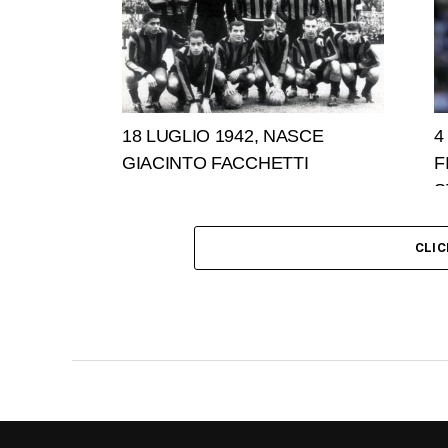
18 LUGLIO 1942, NASCE
4
GIACINTO FACCHETTI
F
S
CLI