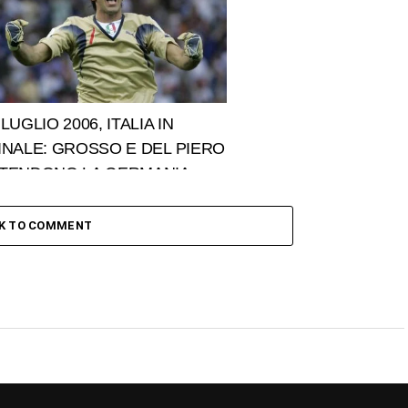
 LUGLIO 2006, ITALIA IN
INALE: GROSSO E DEL PIERO
TENDONO LA GERMANIA
CK TO COMMENT