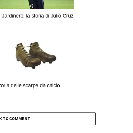
l Jardinero: la storia di Julio Cruz
toria delle scarpe da calcio
CK TO COMMENT