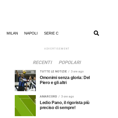
R
MILAN
NAPOLI
SERIE C
ADVERTISEMENT
RECENTI
POPOLARI
TUTTE LE NOTIZIE
3 ore ago
Omonimi senza gloria: Del
Piero e gli altri
AMARCORD
3 ore ago
Ledio Pano, il rigorista più
preciso di sempre!