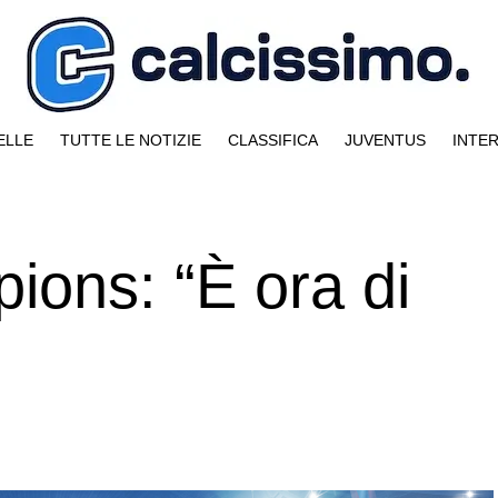
ELLE
TUTTE LE NOTIZIE
CLASSIFICA
JUVENTUS
INTE
ions: “È ora di