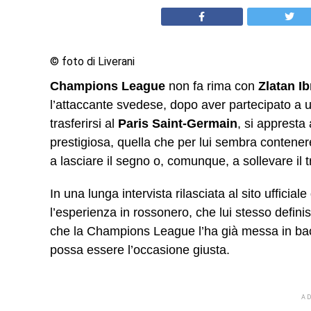
© foto di Liverani
Champions League
non fa rima con
Zlatan I
l’attaccante svedese, dopo aver partecipato a una
trasferirsi al
Paris Saint-Germain
, si appresta
prestigiosa, quella che per lui sembra contener
a lasciare il segno o, comunque, a sollevare il t
In una lunga intervista rilasciata al sito ufficia
l’esperienza in rossonero, che lui stesso definis
che la Champions League l’ha già messa in bac
possa essere l’occasione giusta.
A