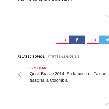
A
RELATED TOPICS:
TUTTE-LE-NOTIZIE
DON'T MISS
Qual. Brasile 2014, Sudamerica – Falcao
trascina la Colombia
A