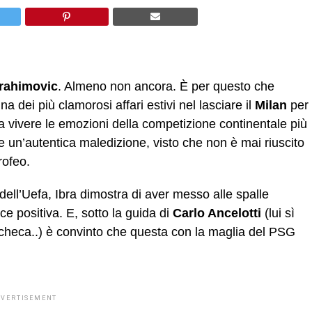
brahimovic
. Almeno non ancora. È per questo che
 dei più clamorosi affari estivi nel lasciare il
Milan
per
 a vivere le emozioni della competizione continentale più
e un’autentica maledizione, visto che non è mai riuscito
rofeo.
le dell’Uefa, Ibra dimostra di aver messo alle spalle
ce positiva. E, sotto la guida di
Carlo Ancelotti
(lui sì
heca..) è convinto che questa con la maglia del PSG
DVERTISEMENT