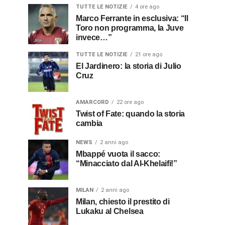
TUTTE LE NOTIZIE
4 ore ago
Marco Ferrante in esclusiva: “Il
Toro non programma, la Juve
invece…”
TUTTE LE NOTIZIE
21 ore ago
El Jardinero: la storia di Julio
Cruz
AMARCORD
22 ore ago
Twist of Fate: quando la storia
cambia
NEWS
2 anni ago
Mbappé vuota il sacco:
“Minacciato dal Al-Khelaifi!”
MILAN
2 anni ago
Milan, chiesto il prestito di
Lukaku al Chelsea