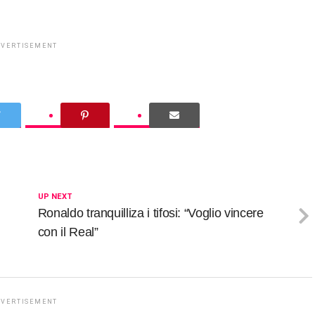
DVERTISEMENT
UP NEXT
Ronaldo tranquilliza i tifosi: “Voglio vincere
con il Real”
DVERTISEMENT