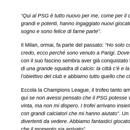
“Qui al PSG è tutto nuovo per me, come per il 
grandi e potenti, hanno ingaggiato nuovi giocat
sogno e sono felice di farne parte”
.
Il Milan, ormai, fa parte del passato:
“Ho solo co
credo, ecco perché sono venuto a Parigi. Dove 
con il suo fascino sembra aver già conquistato
di una grande squadra di calcio: la città c’è e 
l’obiettivo del club e abbiamo tutto quello che 
Eccola la Champions League, il trofeo tanto am
qui se non avessi pensato che il PSG potesse 
vinta, ma non mi dispero. I trofei arrivano insi
con grandi calciatori che mi hanno aiutato”
. Un
divertenti da vedere. Abbiamo fantastici giocat
che il momento sia arrivato”.