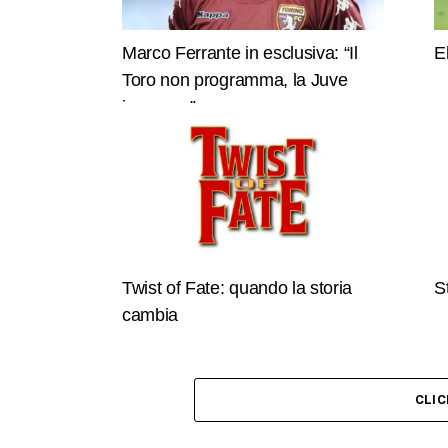
Marco Ferrante in esclusiva: “Il
E
Toro non programma, la Juve
invece…”
Twist of Fate: quando la storia
S
cambia
CLI