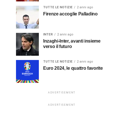
TUTTE LE NOTIZIE
2 anni ago
Firenze accoglie Palladino
INTER
2 anni ago
Inzaghi-Inter, avanti insieme
verso il futuro
TUTTE LE NOTIZIE
2 anni ago
Euro 2024, le quattro favorite
ADVERTISEMENT
ADVERTISEMENT