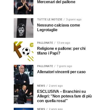
Mercenari del pallone
TUTTE LE NOTIZIE
3 giorni ago
Nessuno calciava come
Legrotaglie
PALLONATE
13 ore ago
Religione e pallone: per chi
tifano i Papi?
PALLONATE
7 giorni ago
Allenatori vincenti per caso
NEWS
2 anni ago
ESCLUSIVA – Branchini su
Allegri: “Non poteva fare di più
con quella rosa!”
NEWS
2 anni ago