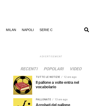
R
MILAN
NAPOLI
SERIE C
ADVERTISEMENT
RECENTI
POPOLARI
VIDEO
TUTTE LE NOTIZIE
12 ore ago
Il pallone a volte entra nel
vocabolario
PALLONATE
13 ore ago
Acrobati del pallone