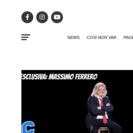
NEWS
COSÌ NON VAR
PAG