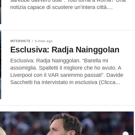
sarebbe davvero utile”. Totti torna a Roma? Una
notizia capace di scuotere un’intera città....
INTERVISTE
6 mesi ago
Esclusiva: Radja Nainggolan
Esclusiva: Radja Nainggolan. “Barella mi
assomiglia. Spalletti il migliore che ho avuto. A
Liverpool con il VAR saremmo passati”. Davide
Sacchetti ha intervistato in esclusiva (Clicca...