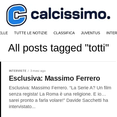
ELLE
TUTTE LE NOTIZIE
CLASSIFICA
JUVENTUS
INTE
All posts tagged "totti"
INTERVISTE
3 mesi ago
Esclusiva: Massimo Ferrero
Esclusiva: Massimo Ferrero. “La Serie A? Un film
senza regista! La Roma è una religione. E io…
sarei pronto a farla volare!” Davide Sacchetti ha
intervistato...