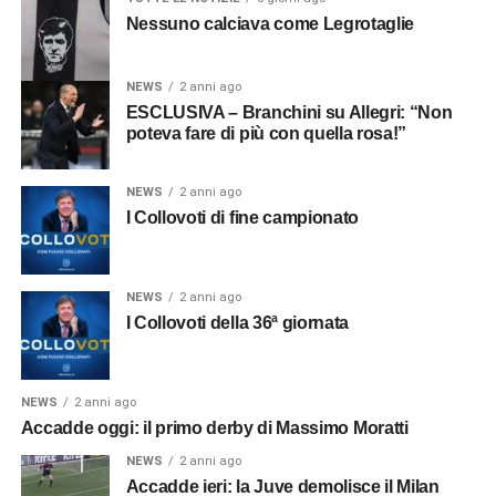
Nessuno calciava come Legrotaglie
NEWS
2 anni ago
ESCLUSIVA – Branchini su Allegri: “Non
poteva fare di più con quella rosa!”
NEWS
2 anni ago
I Collovoti di fine campionato
NEWS
2 anni ago
I Collovoti della 36ª giornata
NEWS
2 anni ago
Accadde oggi: il primo derby di Massimo Moratti
NEWS
2 anni ago
Accadde ieri: la Juve demolisce il Milan