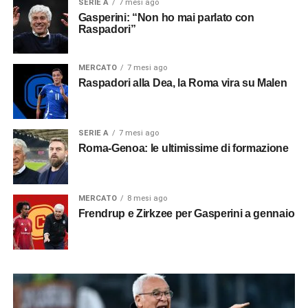
SERIE A
7 mesi ago
Gasperini: “Non ho mai parlato con
Raspadori”
MERCATO
7 mesi ago
Raspadori alla Dea, la Roma vira su Malen
SERIE A
7 mesi ago
Roma-Genoa: le ultimissime di formazione
MERCATO
8 mesi ago
Frendrup e Zirkzee per Gasperini a gennaio