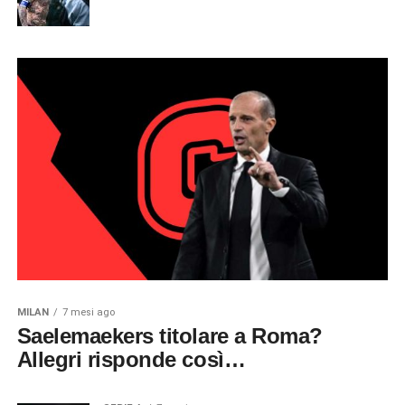
MILAN
7 mesi ago
Saelemaekers titolare a Roma?
Allegri risponde così…