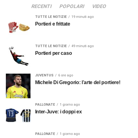
RECENTI
POPOLARI
VIDEO
TUTTE LE NOTIZIE
19 minuti ago
Portieri e frittate
TUTTE LE NOTIZIE
49 minuti ago
Portieri per caso
JUVENTUS
6 ore ago
Michele Di Gregorio: l’arte del portiere!
PALLONATE
1 giorno ago
Inter-Juve: i doppi ex
PALLONATE
1 giorno ago