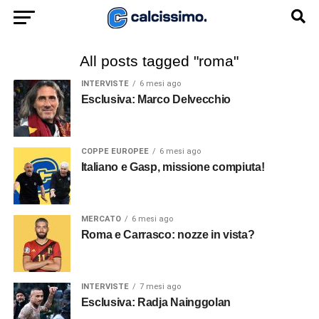
All posts tagged "roma"
INTERVISTE
6 mesi ago
Esclusiva: Marco Delvecchio
COPPE EUROPEE
6 mesi ago
Italiano e Gasp, missione compiuta!
MERCATO
6 mesi ago
Roma e Carrasco: nozze in vista?
INTERVISTE
7 mesi ago
Esclusiva: Radja Nainggolan