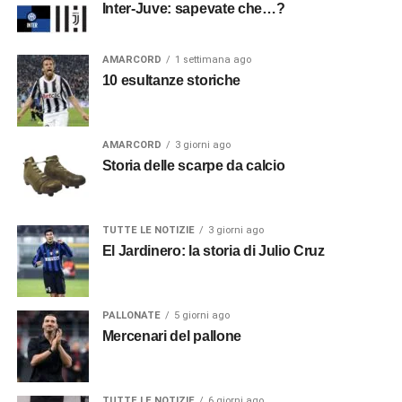
Inter-Juve: sapevate che…?
AMARCORD
1 settimana ago
10 esultanze storiche
AMARCORD
3 giorni ago
Storia delle scarpe da calcio
TUTTE LE NOTIZIE
3 giorni ago
El Jardinero: la storia di Julio Cruz
PALLONATE
5 giorni ago
Mercenari del pallone
TUTTE LE NOTIZIE
6 giorni ago