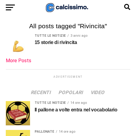
All posts tagged "Rivincita"
TUTTE LE NOTIZIE
3 anni ago
15 storie di rivincita
More Posts
ADVERTISEMENT
RECENTI
POPOLARI
VIDEO
TUTTE LE NOTIZIE
14 ore ago
Il pallone a volte entra nel vocabolario
PALLONATE
14 ore ago