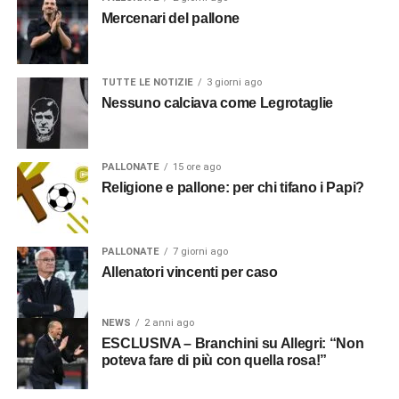
Mercenari del pallone
TUTTE LE NOTIZIE
3 giorni ago
Nessuno calciava come Legrotaglie
PALLONATE
15 ore ago
Religione e pallone: per chi tifano i Papi?
PALLONATE
7 giorni ago
Allenatori vincenti per caso
NEWS
2 anni ago
ESCLUSIVA – Branchini su Allegri: “Non
poteva fare di più con quella rosa!”