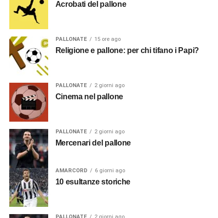
Acrobati del pallone
PALLONATE
15 ore ago
Religione e pallone: per chi tifano i Papi?
PALLONATE
2 giorni ago
Cinema nel pallone
PALLONATE
2 giorni ago
Mercenari del pallone
AMARCORD
6 giorni ago
10 esultanze storiche
PALLONATE
2 giorni ago