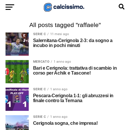
All posts tagged "raffaele"
SERIE C
11 mesi ago
Salernitana-Cerignola 2-3: da sogno a
incubo in pochi minuti
MERCATO
1 anno ago
Bari e Cerignola: trattativa di scambio in
corso per Achik e Tascone!
SERIE C
1 anno ago
Pescara-Cerignola 1-1: gli abruzzesi in
finale contro la Ternana
SERIE C
1 anno ago
Cerignola sogna, che impresa!