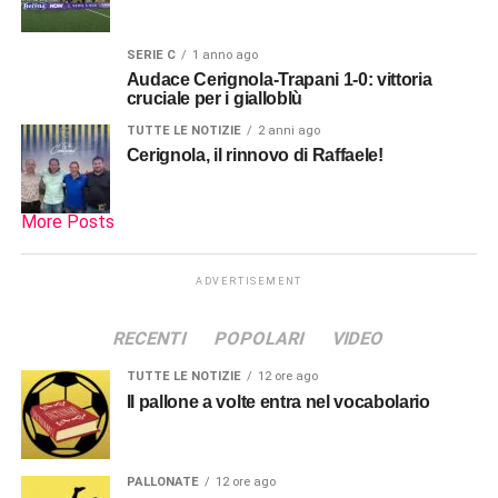
SERIE C
1 anno ago
Audace Cerignola-Trapani 1-0: vittoria
cruciale per i gialloblù
TUTTE LE NOTIZIE
2 anni ago
Cerignola, il rinnovo di Raffaele!
More Posts
ADVERTISEMENT
RECENTI
POPOLARI
VIDEO
TUTTE LE NOTIZIE
12 ore ago
Il pallone a volte entra nel vocabolario
PALLONATE
12 ore ago