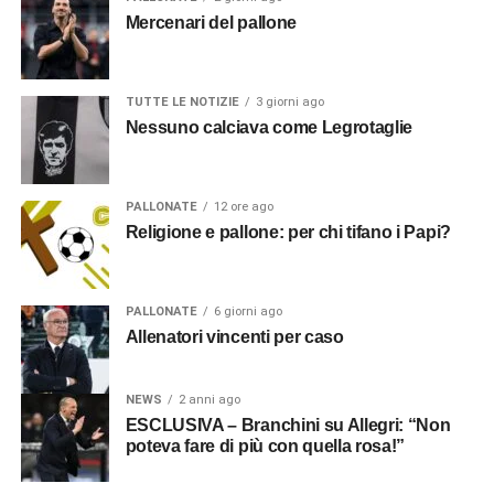
Mercenari del pallone
TUTTE LE NOTIZIE
3 giorni ago
Nessuno calciava come Legrotaglie
PALLONATE
12 ore ago
Religione e pallone: per chi tifano i Papi?
PALLONATE
6 giorni ago
Allenatori vincenti per caso
NEWS
2 anni ago
ESCLUSIVA – Branchini su Allegri: “Non
poteva fare di più con quella rosa!”