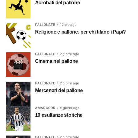
Acrobati del pallone
PALLONATE
12 ore ago
Religione e pallone: per chi tifano i Papi?
PALLONATE
2 giorni ago
Cinema nel pallone
PALLONATE
2 giorni ago
Mercenari del pallone
AMARCORD
6 giorni ago
10 esultanze storiche
PALLONATE
2 giorni ago