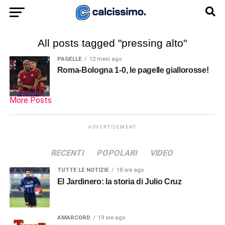
All posts tagged "pressing alto"
PAGELLE
12 mesi ago
Roma-Bologna 1-0, le pagelle giallorosse!
More Posts
ADVERTISEMENT
RECENTI
POPOLARI
VIDEO
TUTTE LE NOTIZIE
18 ore ago
El Jardinero: la storia di Julio Cruz
AMARCORD
19 ore ago