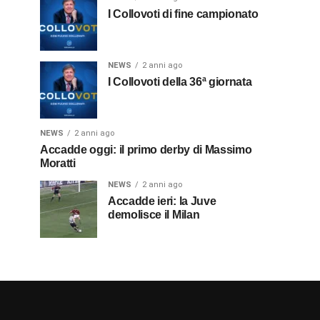
I Collovoti di fine campionato
NEWS
2 anni ago
I Collovoti della 36ª giornata
NEWS
2 anni ago
Accadde oggi: il primo derby di Massimo
Moratti
NEWS
2 anni ago
Accadde ieri: la Juve
demolisce il Milan