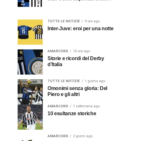
TUTTE LE NOTIZIE
9 ore ago
Inter-Juve: eroi per una notte
AMARCORD
10 ore ago
Storie e ricordi del Derby
d’Italia
TUTTE LE NOTIZIE
1 giorno ago
Omonimi senza gloria: Del
Piero e gli altri
AMARCORD
1 settimana ago
10 esultanze storiche
AMARCORD
2 giorni ago