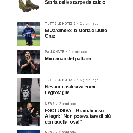
Storia delle scarpe da calcio
TUTTE LE NOTIZIE
2 giorni ago
El Jardinero: la storia di Julio
Cruz
PALLONATE
4 giorni ago
Mercenari del pallone
TUTTE LE NOTIZIE
5 giorni ago
Nessuno calciava come
Legrotaglie
NEWS
2 anni ago
ESCLUSIVA – Branchini su
Allegri: “Non poteva fare di più
con quella rosa!”
NEWS
2 anni ago