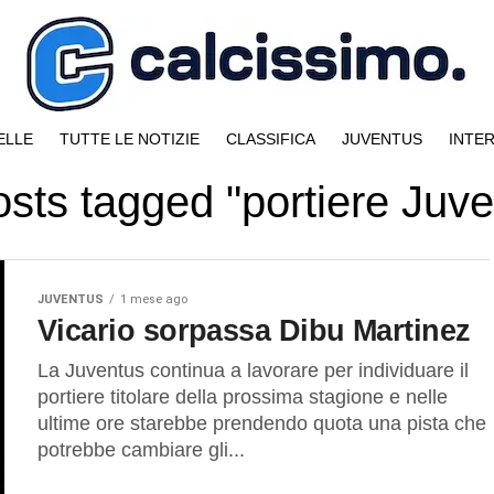
ELLE
TUTTE LE NOTIZIE
CLASSIFICA
JUVENTUS
INTE
osts tagged "portiere Juv
JUVENTUS
1 mese ago
Vicario sorpassa Dibu Martinez
La Juventus continua a lavorare per individuare il
portiere titolare della prossima stagione e nelle
ultime ore starebbe prendendo quota una pista che
potrebbe cambiare gli...