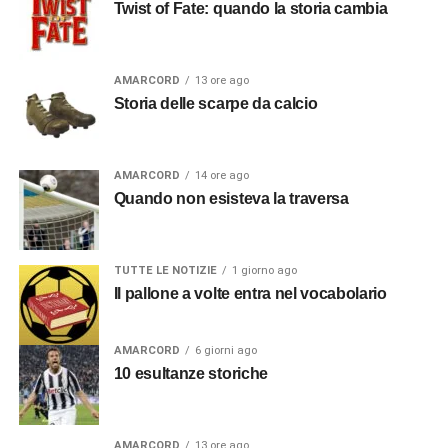
Twist of Fate: quando la storia cambia
AMARCORD
13 ore ago
Storia delle scarpe da calcio
AMARCORD
14 ore ago
Quando non esisteva la traversa
TUTTE LE NOTIZIE
1 giorno ago
Il pallone a volte entra nel vocabolario
AMARCORD
6 giorni ago
10 esultanze storiche
AMARCORD
13 ore ago