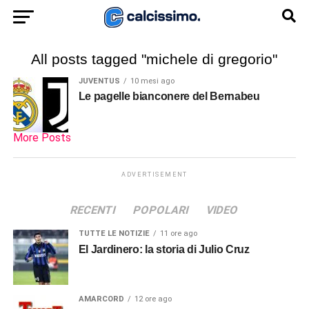
All posts tagged "michele di gregorio"
JUVENTUS
10 mesi ago
Le pagelle bianconere del Bernabeu
More Posts
ADVERTISEMENT
RECENTI
POPOLARI
VIDEO
TUTTE LE NOTIZIE
11 ore ago
El Jardinero: la storia di Julio Cruz
AMARCORD
12 ore ago