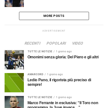
MORE POSTS
ADVERTISEMENT
RECENTI
POPOLARI
VIDEO
TUTTE LE NOTIZIE
1 giorno ago
Omonimi senza gloria: Del Piero e gli altri
AMARCORD
1 giorno ago
Ledio Pano, il rigorista più preciso di
sempre!
TUTTE LE NOTIZIE
1 giorno ago
Marco Ferrante in esclusiva: “Il Toro non
programma, la Juve invece…”