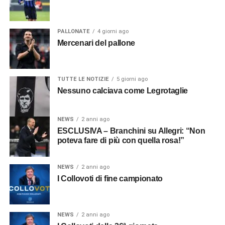
PALLONATE
4 giorni ago
Mercenari del pallone
TUTTE LE NOTIZIE
5 giorni ago
Nessuno calciava come Legrotaglie
NEWS
2 anni ago
ESCLUSIVA – Branchini su Allegri: “Non
poteva fare di più con quella rosa!”
NEWS
2 anni ago
I Collovoti di fine campionato
NEWS
2 anni ago