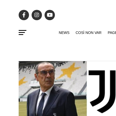
NEWS
COSÌ NON VAR
PAG