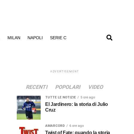
R
MILAN
NAPOLI
SERIE C
ADVERTISEMENT
RECENTI
POPOLARI
VIDEO
TUTTE LE NOTIZIE
5 ore ago
El Jardinero: la storia di Julio
Cruz
AMARCORD
6 ore ago
Twist of Fate: quando la storia