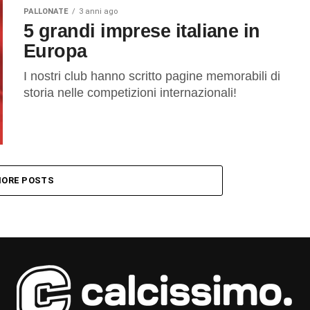
PALLONATE
3 anni ago
5 grandi imprese italiane in
Europa
I nostri club hanno scritto pagine memorabili di
storia nelle competizioni internazionali!
ORE POSTS