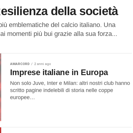
silienza della società
più emblematiche del calcio italiano. Una
ai momenti più bui grazie alla sua forza...
AMARCORD
2 anni ago
Imprese italiane in Europa
Non solo Juve, Inter e Milan: altri nostri club hanno
scritto pagine indelebili di storia nelle coppe
europee…