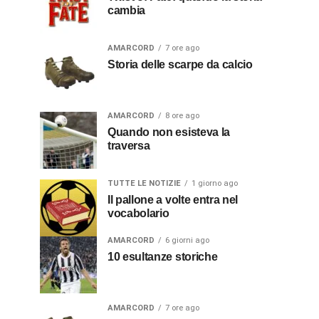
cambia
AMARCORD
7 ore ago
Storia delle scarpe da calcio
AMARCORD
8 ore ago
Quando non esisteva la
traversa
TUTTE LE NOTIZIE
1 giorno ago
Il pallone a volte entra nel
vocabolario
AMARCORD
6 giorni ago
10 esultanze storiche
AMARCORD
7 ore ago