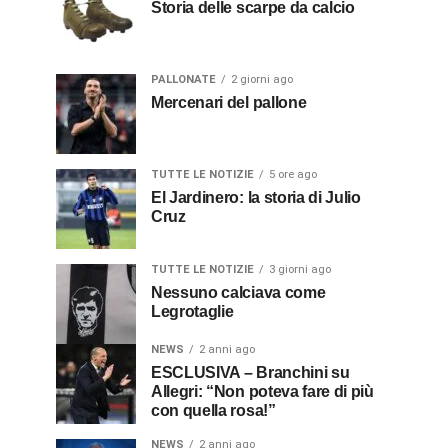
Storia delle scarpe da calcio
PALLONATE
2 giorni ago
Mercenari del pallone
TUTTE LE NOTIZIE
5 ore ago
El Jardinero: la storia di Julio
Cruz
TUTTE LE NOTIZIE
3 giorni ago
Nessuno calciava come
Legrotaglie
NEWS
2 anni ago
ESCLUSIVA – Branchini su
Allegri: “Non poteva fare di più
con quella rosa!”
NEWS
2 anni ago