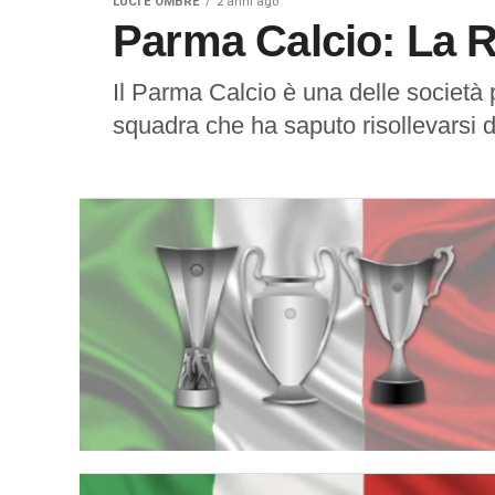
LUCI E OMBRE
2 anni ago
Parma Calcio: La Re
Il Parma Calcio è una delle società 
squadra che ha saputo risollevarsi d