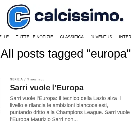
ELLE
TUTTE LE NOTIZIE
CLASSIFICA
JUVENTUS
INTE
All posts tagged "europa"
SERIE A
9 mesi ago
Sarri vuole l’Europa
Sarri vuole l’Europa: il tecnico della Lazio alza il
livello e rilancia le ambizioni biancocelesti,
puntando dritto alla Champions League. Sarri vuole
l’Europa Maurizio Sarri non...