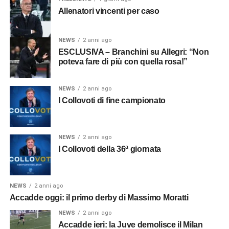
Allenatori vincenti per caso
NEWS
2 anni ago
ESCLUSIVA – Branchini su Allegri: “Non
poteva fare di più con quella rosa!”
NEWS
2 anni ago
I Collovoti di fine campionato
NEWS
2 anni ago
I Collovoti della 36ª giornata
NEWS
2 anni ago
Accadde oggi: il primo derby di Massimo Moratti
NEWS
2 anni ago
Accadde ieri: la Juve demolisce il Milan