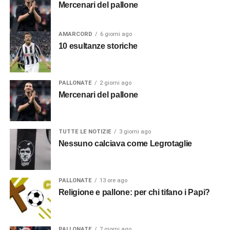
Mercenari del pallone
AMARCORD
6 giorni ago
10 esultanze storiche
PALLONATE
2 giorni ago
Mercenari del pallone
TUTTE LE NOTIZIE
3 giorni ago
Nessuno calciava come Legrotaglie
PALLONATE
13 ore ago
Religione e pallone: per chi tifano i Papi?
PALLONATE
7 giorni ago