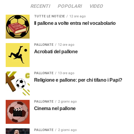
RECENTI
POPOLARI
VIDEO
TUTTE LE NOTIZIE
12 ore ago
Il pallone a volte entra nel vocabolario
PALLONATE
12 ore ago
Acrobati del pallone
PALLONATE
13 ore ago
Religione e pallone: per chi tifano i Papi?
PALLONATE
2 giorni ago
Cinema nel pallone
PALLONATE
2 giorni ago