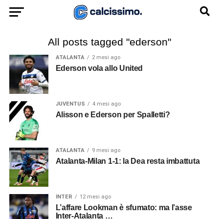
All posts tagged "ederson"
ATALANTA
2 mesi ago
Ederson vola allo United
JUVENTUS
4 mesi ago
Alisson e Ederson per Spalletti?
ATALANTA
9 mesi ago
Atalanta-Milan 1-1: la Dea resta imbattuta
INTER
12 mesi ago
L’affare Lookman è sfumato: ma l’asse
Inter-Atalanta …