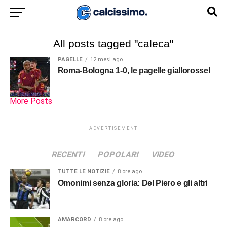
All posts tagged "caleca"
PAGELLE
12 mesi ago
Roma-Bologna 1-0, le pagelle giallorosse!
More Posts
ADVERTISEMENT
RECENTI
POPOLARI
VIDEO
TUTTE LE NOTIZIE
8 ore ago
Omonimi senza gloria: Del Piero e gli altri
AMARCORD
8 ore ago