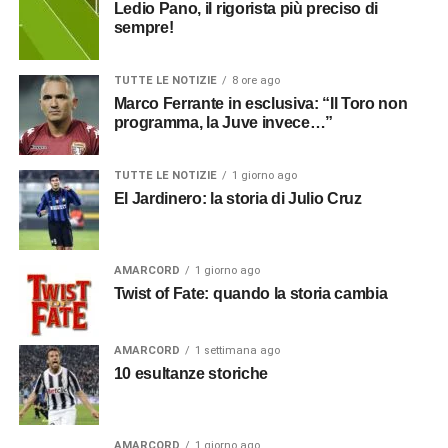
Ledio Pano, il rigorista più preciso di
sempre!
TUTTE LE NOTIZIE
8 ore ago
Marco Ferrante in esclusiva: “Il Toro non
programma, la Juve invece…”
TUTTE LE NOTIZIE
1 giorno ago
El Jardinero: la storia di Julio Cruz
AMARCORD
1 giorno ago
Twist of Fate: quando la storia cambia
AMARCORD
1 settimana ago
10 esultanze storiche
AMARCORD
1 giorno ago