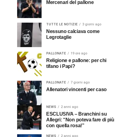
Mercenari del pallone
TUTTE LE NOTIZIE
3 giorni ago
Nessuno calciava come
Legrotaglie
PALLONATE
19 ore ago
Religione e pallone: per chi
tifano i Papi?
PALLONATE
7 giorni ago
Allenatori vincenti per caso
NEWS
2 anni ago
ESCLUSIVA – Branchini su
Allegri: “Non poteva fare di più
con quella rosa!”
NEWS
2 anni ago