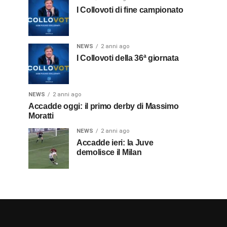
I Collovoti di fine campionato
NEWS
2 anni ago
I Collovoti della 36ª giornata
NEWS
2 anni ago
Accadde oggi: il primo derby di Massimo
Moratti
NEWS
2 anni ago
Accadde ieri: la Juve
demolisce il Milan