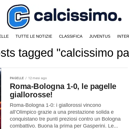
ELLE
TUTTE LE NOTIZIE
CLASSIFICA
JUVENTUS
INTE
osts tagged "calcissimo pa
PAGELLE
12 mesi ago
Roma-Bologna 1-0, le pagelle
giallorosse!
Roma-Bologna 1-0: i giallorossi vincono
all’Olimpico grazie a una prestazione solida e
conquistano tre punti preziosi contro un Bologna
combattivo. Buona la prima per Gasperini. Le...