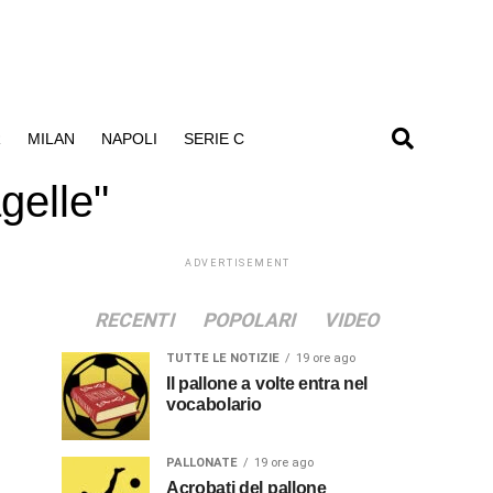
R
MILAN
NAPOLI
SERIE C
gelle"
ADVERTISEMENT
RECENTI
POPOLARI
VIDEO
TUTTE LE NOTIZIE
19 ore ago
Il pallone a volte entra nel
vocabolario
PALLONATE
19 ore ago
Acrobati del pallone