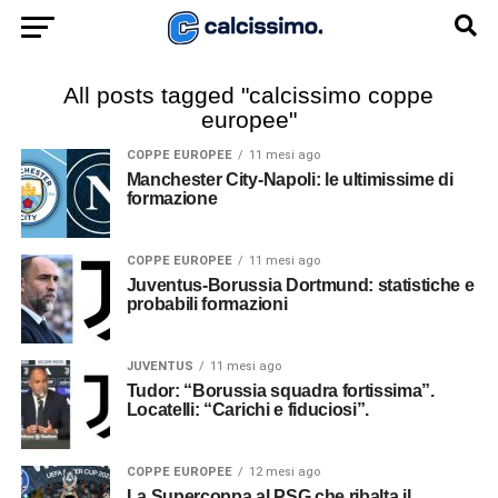
All posts tagged "calcissimo coppe
europee"
COPPE EUROPEE
11 mesi ago
Manchester City-Napoli: le ultimissime di
formazione
COPPE EUROPEE
11 mesi ago
Juventus-Borussia Dortmund: statistiche e
probabili formazioni
JUVENTUS
11 mesi ago
Tudor: “Borussia squadra fortissima”.
Locatelli: “Carichi e fiduciosi”.
COPPE EUROPEE
12 mesi ago
La Supercoppa al PSG che ribalta il