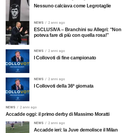
Nessuno calciava come Legrotaglie
NEWS
2 anni ago
ESCLUSIVA – Branchini su Allegri: “Non
poteva fare di più con quella rosa!”
NEWS
2 anni ago
I Collovoti di fine campionato
NEWS
2 anni ago
I Collovoti della 36ª giornata
NEWS
2 anni ago
Accadde oggi: il primo derby di Massimo Moratti
NEWS
2 anni ago
Accadde ieri: la Juve demolisce il Milan