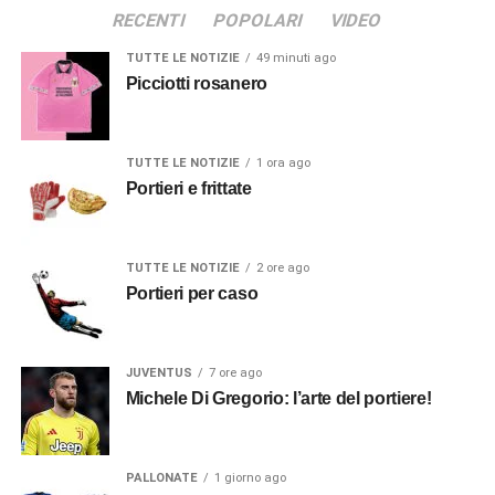
RECENTI
POPOLARI
VIDEO
TUTTE LE NOTIZIE
49 minuti ago
Picciotti rosanero
TUTTE LE NOTIZIE
1 ora ago
Portieri e frittate
TUTTE LE NOTIZIE
2 ore ago
Portieri per caso
JUVENTUS
7 ore ago
Michele Di Gregorio: l’arte del portiere!
PALLONATE
1 giorno ago