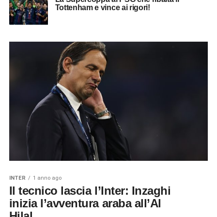
Tottenham e vince ai rigori!
INTER
1 anno ago
Il tecnico lascia l’Inter: Inzaghi
inizia l’avventura araba all’Al
Hilal