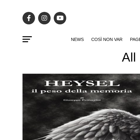
NEWS
COSÌ NON VAR
PAG
All