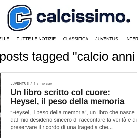
ELLE
TUTTE LE NOTIZIE
CLASSIFICA
JUVENTUS
INTE
 posts tagged "calcio anni
JUVENTUS
1 anno ago
Un libro scritto col cuore:
Heysel, il peso della memoria
“Heysel, il peso della memoria”, un libro che nasce
dal mio desiderio sincero di raccontare la verità e di
preservare il ricordo di una tragedia che...