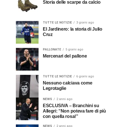
Storia delle scarpe da calcio
TUTTE LE NOTIZIE
3 giorni ago
El Jardinero: la storia di Julio
Cruz
PALLONATE
5 giorni ago
Mercenari del pallone
TUTTE LE NOTIZIE
6 giorni ago
Nessuno calciava come
Legrotaglie
NEWS
2 anni ago
ESCLUSIVA – Branchini su
Allegri: “Non poteva fare di più
con quella rosa!”
NEWS
2 anni ago