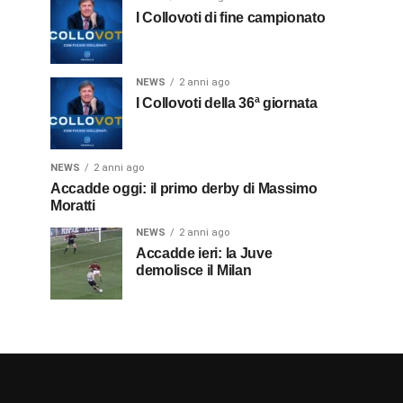
I Collovoti di fine campionato
NEWS
2 anni ago
I Collovoti della 36ª giornata
NEWS
2 anni ago
Accadde oggi: il primo derby di Massimo
Moratti
NEWS
2 anni ago
Accadde ieri: la Juve
demolisce il Milan