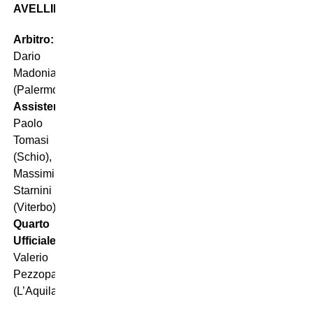
AVELLINO
Arbitro:
Dario
Madonia
(Palermo)
Assistenti:
Paolo
Tomasi
(Schio),
Massimiliano
Starnini
(Viterbo)
Quarto
Ufficiale:
Valerio
Pezzopane
(L’Aquila)