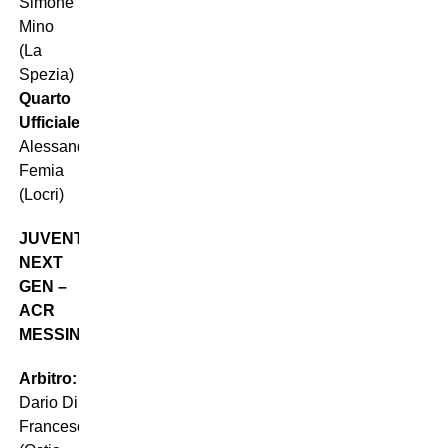
Simone
Mino
(La
Spezia)
Quarto
Ufficiale:
Alessandro
Femia
(Locri)
JUVENTUS
NEXT
GEN –
ACR
MESSINA
Arbitro:
Dario Di
Francesco