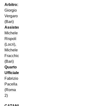
Arbitro:
Giorgio
Vergaro
(Bari)
Assistenti:
Michele
Rispoli
(Locri),
Michele
Fracchiolla
(Bari)
Quarto
Ufficiale:
Fabrizio
Pacella
(Roma
2)
CATANIA