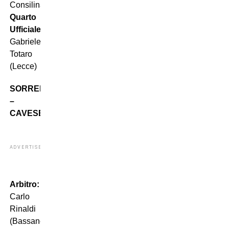
Consilina)
Quarto
Ufficiale:
Gabriele
Totaro
(Lecce)
SORRENTO
–
CAVESE
ADVERTISEMENT
Arbitro:
Carlo
Rinaldi
(Bassano