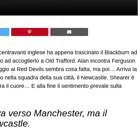
l centravanti inglese ha appena trascinato il Blackburn ad
to ad accoglierlo a Old Trafford. Alan incontra Ferguson
aggio ai Red Devils sembra cosa fatta, ma poi… Arriva la
o nella squadra della sua città, il Newcastle. Shearer è
tra il cuore… E alla fine il sentimento prevale sulla
a verso Manchester, ma il
castle.