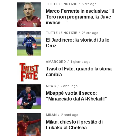
TUTTE LE NOTIZIE
5 ore ago
Marco Ferrante in esclusiva: “Il
Toro non programma, la Juve
invece…”
TUTTE LE NOTIZIE
23 ore ago
El Jardinero: la storia di Julio
Cruz
AMARCORD
1 giorno ago
Twist of Fate: quando la storia
cambia
NEWS
2 anni ago
Mbappé vuota il sacco:
“Minacciato dal Al-Khelaifi!”
MILAN
2 anni ago
Milan, chiesto il prestito di
Lukaku al Chelsea