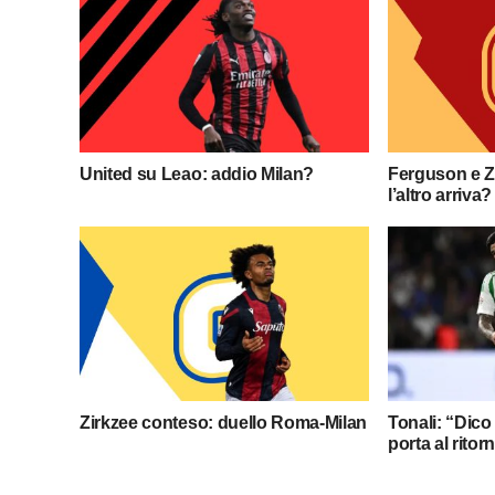
United su Leao: addio Milan?
Ferguson e Zi
l’altro arriva?
Zirkzee conteso: duello Roma-Milan
Tonali: “Dico
porta al ritor