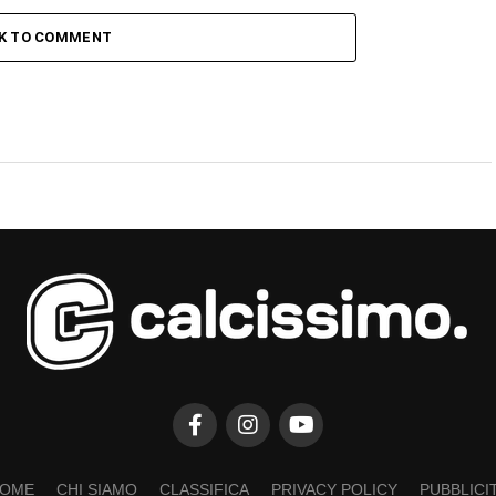
CK TO COMMENT
OME
CHI SIAMO
CLASSIFICA
PRIVACY POLICY
PUBBLICI