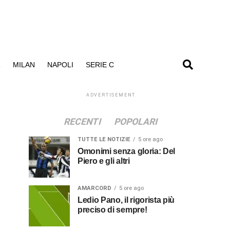
R
MILAN
NAPOLI
SERIE C
ADVERTISEMENT
RECENTI
POPOLARI
TUTTE LE NOTIZIE
5 ore ago
Omonimi senza gloria: Del
Piero e gli altri
AMARCORD
5 ore ago
Ledio Pano, il rigorista più
preciso di sempre!