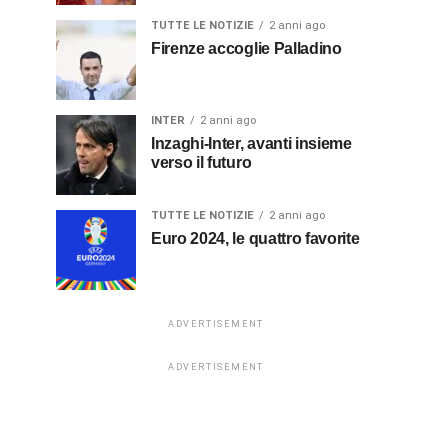
TUTTE LE NOTIZIE
2 anni ago
Firenze accoglie Palladino
INTER
2 anni ago
Inzaghi-Inter, avanti insieme
verso il futuro
TUTTE LE NOTIZIE
2 anni ago
Euro 2024, le quattro favorite
ADVERTISEMENT
ADVERTISEMENT