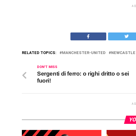
A
RELATED TOPICS:
MANCHESTER-UNITED
NEWCASTLE
DON'T MISS
Sergenti di ferro: o righi dritto o sei
fuori!
A
YO