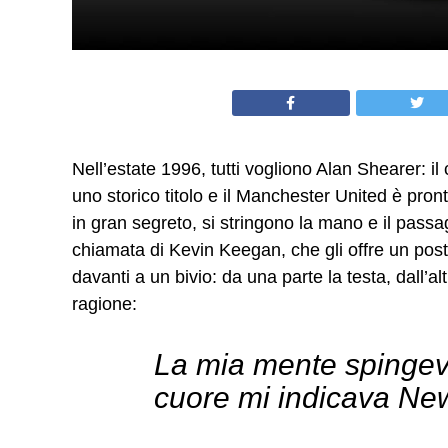
Nell’estate 1996, tutti vogliono Alan Shearer: i
uno storico titolo e il Manchester United è pron
in gran segreto, si stringono la mano e il pass
chiamata di Kevin Keegan, che gli offre un post
davanti a un bivio: da una parte la testa, dall’al
ragione:
La mia mente spingev
cuore mi indicava New