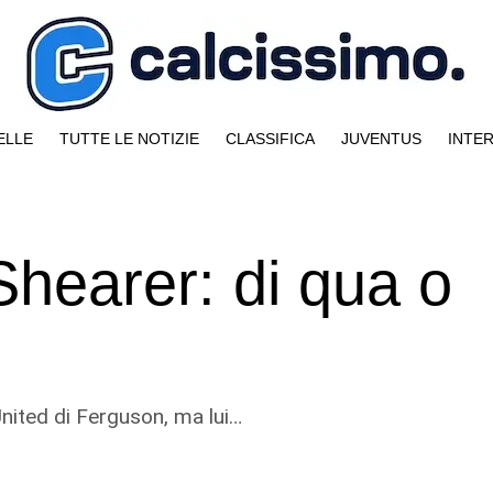
ELLE
TUTTE LE NOTIZIE
CLASSIFICA
JUVENTUS
INTE
 Shearer: di qua o
United di Ferguson, ma lui…