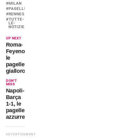
MILAN
PAGELLE
RENNES
TUTTE-
LE-
NOTIZIE
UP NEXT
Roma-
Feyenoord,
le
pagelle
giallorosse
DON'T
MISS
Napoli-
Barça
1-1, le
pagelle
azzurre
ADVERTISEMENT