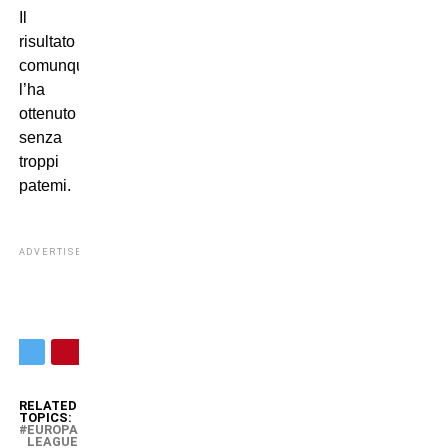
Il
risultato
comunque
l’ha
ottenuto
senza
troppi
patemi.
ADVERTISEMENT
RELATED
TOPICS:
EUROPA-
LEAGUE