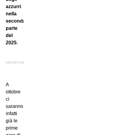
azzurri
nella
seconda
parte
del
2025
.
ADVERTISEMENT
A
ottobre
ci
saranno
infatti
già le
prime