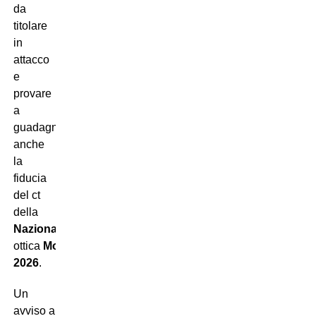
da
titolare
in
attacco
e
provare
a
guadagnarsi
anche
la
fiducia
del ct
della
Nazionale
in
ottica
Mondiali
2026
.
Un
avviso a