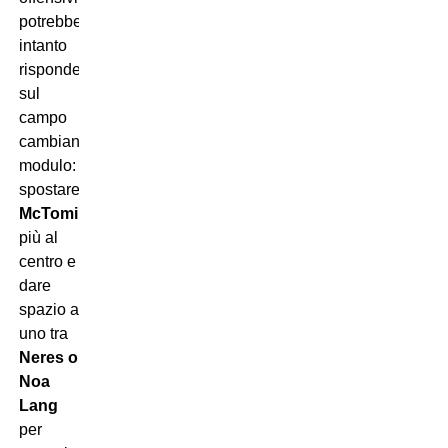
potrebbe
intanto
rispondere
sul
campo
cambiando
modulo:
spostare
McTominay
più al
centro e
dare
spazio a
uno tra
Neres o
Noa
Lang
per