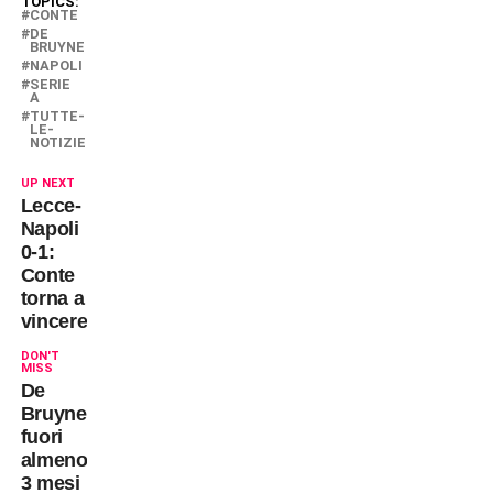
TOPICS:
CONTE
DE
BRUYNE
NAPOLI
SERIE
A
TUTTE-
LE-
NOTIZIE
UP NEXT
Lecce-
Napoli
0-1:
Conte
torna a
vincere
DON'T
MISS
De
Bruyne
fuori
almeno
3 mesi