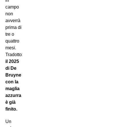
in
campo
non
avverrà
prima di
tre o
quattro
mesi.
Tradotto:
il 2025
di De
Bruyne
con la
maglia
azzurra
è già
finito.
Un