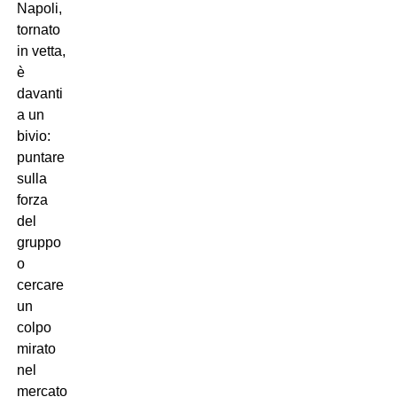
Napoli,
tornato
in vetta,
è
davanti
a un
bivio:
puntare
sulla
forza
del
gruppo
o
cercare
un
colpo
mirato
nel
mercato