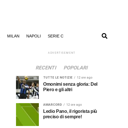
R
MILAN
NAPOLI
SERIE C
ADVERTISEMENT
RECENTI
POPOLARI
TUTTE LE NOTIZIE
12 ore ago
Omonimi senza gloria: Del
Piero e gli altri
AMARCORD
12 ore ago
Ledio Pano, il rigorista più
preciso di sempre!