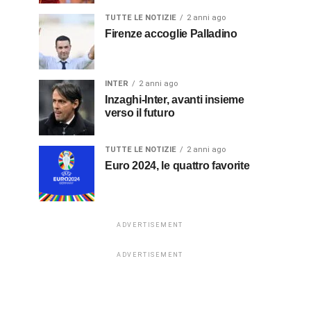
TUTTE LE NOTIZIE
2 anni ago
Firenze accoglie Palladino
INTER
2 anni ago
Inzaghi-Inter, avanti insieme
verso il futuro
TUTTE LE NOTIZIE
2 anni ago
Euro 2024, le quattro favorite
ADVERTISEMENT
ADVERTISEMENT