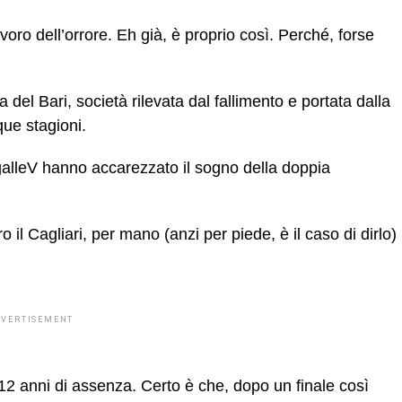
ro dell’orrore. Eh già, è proprio così. Perché, forse
el Bari, società rilevata dal fallimento e portata dalla
ue stagioni.
galleV hanno accarezzato il sogno della doppia
o il Cagliari, per mano (anzi per piede, è il caso di dirlo)
DVERTISEMENT
 12 anni di assenza. Certo è che, dopo un finale così