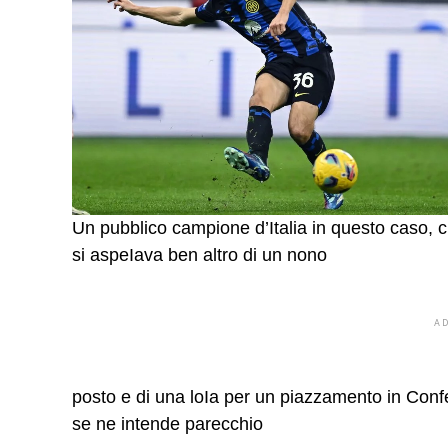
Un pubblico campione d’Italia in questo caso, 
si aspeIava ben altro di un nono
A
posto e di una loIa per un piazzamento in Con
se ne intende parecchio