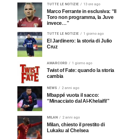
TUTTE LE NOTIZIE
13 ore ago
Marco Ferrante in esclusiva: “Il
Toro non programma, la Juve
invece…”
TUTTE LE NOTIZIE
1 giorno ago
El Jardinero: la storia di Julio
Cruz
AMARCORD
1 giorno ago
Twist of Fate: quando la storia
cambia
NEWS
2 anni ago
Mbappé vuota il sacco:
“Minacciato dal Al-Khelaifi!”
MILAN
2 anni ago
Milan, chiesto il prestito di
Lukaku al Chelsea