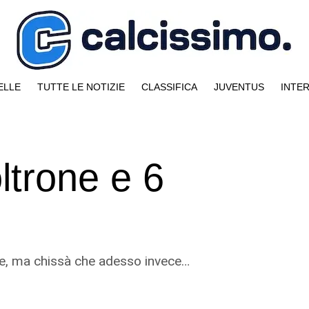
ELLE
TUTTE LE NOTIZIE
CLASSIFICA
JUVENTUS
INTE
oltrone e 6
ale, ma chissà che adesso invece…