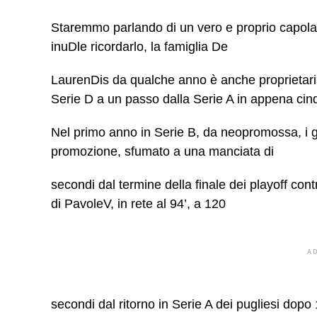
Staremmo parlando di un vero e proprio capolavo
inuDle ricordarlo, la famiglia De
LaurenDis da qualche anno è anche proprietaria d
Serie D a un passo dalla Serie A in appena cinq
Nel primo anno in Serie B, da neopromossa, i 
promozione, sfumato a una manciata di
secondi dal termine della finale dei playoff contr
di PavoleV, in rete al 94’, a 120
A
secondi dal ritorno in Serie A dei pugliesi dopo