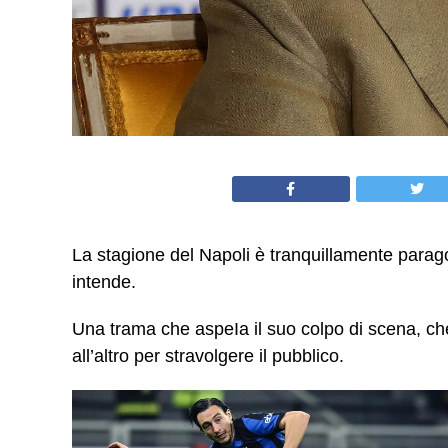
La stagione del Napoli è tranquillamente parag
intende.
Una trama che aspeIa il suo colpo di scena, c
all’altro per stravolgere il pubblico.