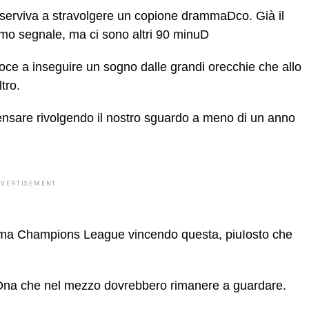
 serviva a stravolgere un copione drammaDco. Già il
imo segnale, ma ci sono altri 90 minuD
voce a inseguire un sogno dalle grandi orecchie che allo
tro.
ensare rivolgendo il nostro sguardo a meno di un anno
DVERTISEMENT
ssima Champions League vincendo questa, piuIosto che
Dna che nel mezzo dovrebbero rimanere a guardare.