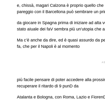
e, chissà, magari Calzona è proprio quello che
pareggio con il Barcellona può sembrare un pr
da giocare in Spagna prima di iniziare ad alta 
stato aIuale dei faV sembra più un’utopia che al
Ma c’è anche da dire, ed è quasi assurdo da p
fa, che per il Napoli è al momento
A
più facile pensare di poter accedere alla pro
recuperare il ritardo di 9 punD da
Atalanta e Bologna, con Roma, Lazio e Fioren